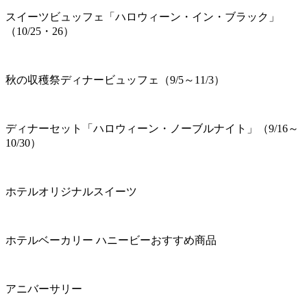
スイーツビュッフェ「ハロウィーン・イン・ブラック」
（10/25・26）
秋の収穫祭ディナービュッフェ（9/5～11/3）
ディナーセット「ハロウィーン・ノーブルナイト」（9/16～
10/30）
ホテルオリジナルスイーツ
ホテルベーカリー ハニービーおすすめ商品
アニバーサリー