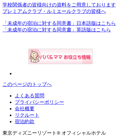
学校関係者の皆様向けの資料をご用意しております
プレミアムクラブ・ルミエールクラブの皆様へ
「未成年の宿泊に対する同意書」日本語版はこちら
「未成年の宿泊に対する同意書」英語版はこちら
このページのトップへ
よくある質問
プライバシーポリシー
会社概要
リクルート
宿泊約款
東京ディズニーリゾート® オフィシャルホテル