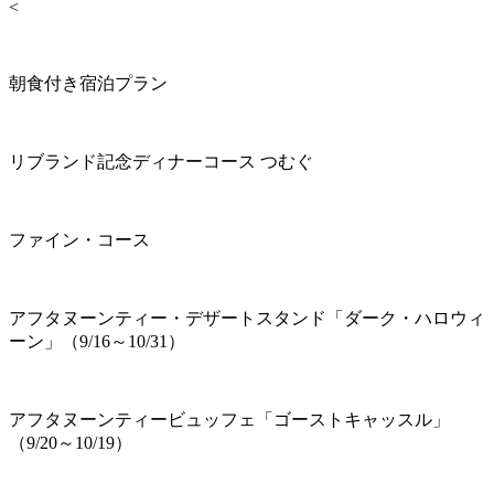
<
朝食付き宿泊プラン
リブランド記念ディナーコース つむぐ
ファイン・コース
アフタヌーンティー・デザートスタンド「ダーク・ハロウィ
ーン」（9/16～10/31）
アフタヌーンティービュッフェ「ゴーストキャッスル」
（9/20～10/19）