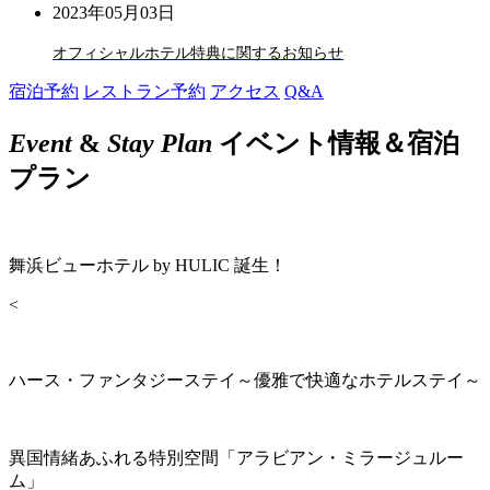
2023年05月03日
オフィシャルホテル特典に関するお知らせ
宿泊予約
レストラン予約
アクセス
Q&A
Event
&
Stay Plan
イベント情報＆宿泊
プラン
舞浜ビューホテル by HULIC 誕生！
<
ハース・ファンタジーステイ～優雅で快適なホテルステイ～
異国情緒あふれる特別空間「アラビアン・ミラージュルー
ム」