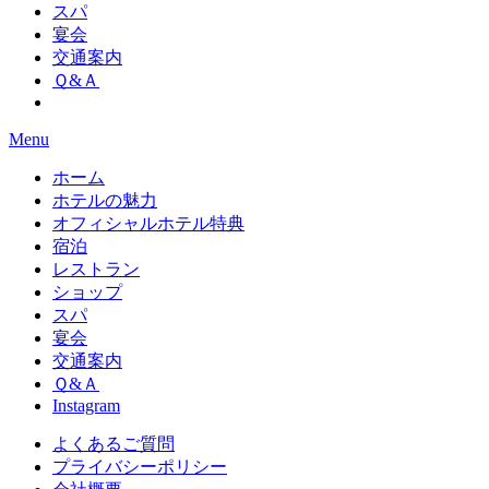
スパ
宴会
交通案内
Ｑ&Ａ
Menu
ホーム
ホテルの魅力
オフィシャルホテル特典
宿泊
レストラン
ショップ
スパ
宴会
交通案内
Ｑ&Ａ
Instagram
よくあるご質問
プライバシーポリシー