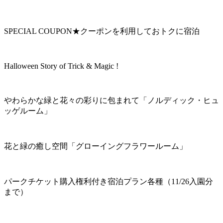
SPECIAL COUPON★クーポンを利用しておトクに宿泊
Halloween Story of Trick & Magic !
やわらかな緑と花々の彩りに包まれて「ノルディック・ヒュ
ッゲルーム」
花と緑の癒し空間「グローイングフラワールーム」
パークチケット購入権利付き宿泊プラン各種（11/26入園分
まで）