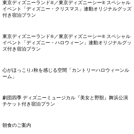
東京ディズニーランド®／東京ディズニーシー® スペシャル
イベント「ディズニー・クリスマス」連動オリジナルグッズ
付き宿泊プラン
東京ディズニーランド®／東京ディズニーシー® スペシャル
イベント「ディズニー・ハロウィーン」連動オリジナルグッ
ズ付き宿泊プラン
心がほっこり♪秋を感じる空間「カントリーハロウィーンル
ーム」
劇団四季 ディズニーミュージカル『美女と野獣』舞浜公演
チケット付き宿泊プラン
朝食のご案内