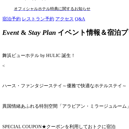
オフィシャルホテル特典に関するお知らせ
宿泊予約
レストラン予約
アクセス
Q&A
Event
&
Stay Plan
イベント情報＆宿泊プ
舞浜ビューホテル by HULIC 誕生！
<
ハース・ファンタジーステイ～優雅で快適なホテルステイ～
異国情緒あふれる特別空間「アラビアン・ミラージュルーム
SPECIAL COUPON★クーポンを利用しておトクに宿泊