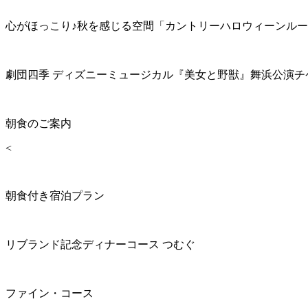
心がほっこり♪秋を感じる空間「カントリーハロウィーンル
劇団四季 ディズニーミュージカル『美女と野獣』舞浜公演チ
朝食のご案内
<
朝食付き宿泊プラン
リブランド記念ディナーコース つむぐ
ファイン・コース