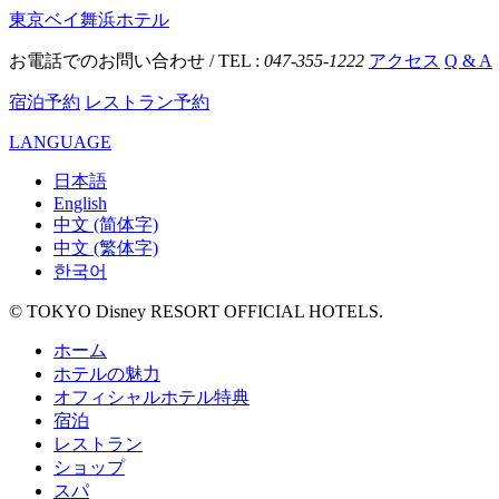
東京ベイ舞浜ホテル
お電話でのお問い合わせ / TEL :
047-355-1222
アクセス
Q & A
宿泊予約
レストラン予約
LANGUAGE
日本語
English
中文 (简体字)
中文 (繁体字)
한국어
© TOKYO Disney RESORT OFFICIAL HOTELS.
ホーム
ホテルの魅力
オフィシャルホテル特典
宿泊
レストラン
ショップ
スパ