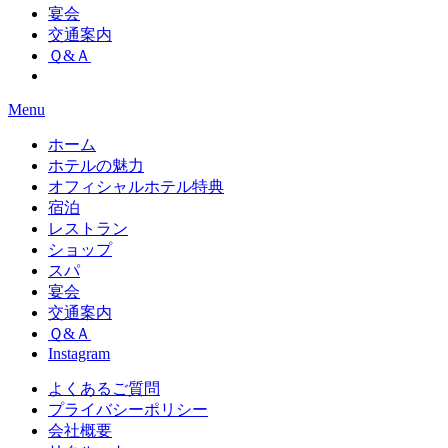
宴会
交通案内
Ｑ&Ａ
Menu
ホーム
ホテルの魅力
オフィシャルホテル特典
宿泊
レストラン
ショップ
スパ
宴会
交通案内
Ｑ&Ａ
Instagram
よくあるご質問
プライバシーポリシー
会社概要