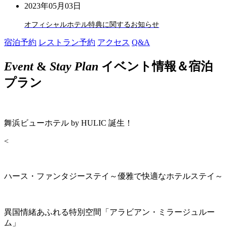
2023年05月03日
オフィシャルホテル特典に関するお知らせ
宿泊予約
レストラン予約
アクセス
Q&A
Event
&
Stay Plan
イベント情報＆宿泊
プラン
舞浜ビューホテル by HULIC 誕生！
<
ハース・ファンタジーステイ～優雅で快適なホテルステイ～
異国情緒あふれる特別空間「アラビアン・ミラージュルー
ム」