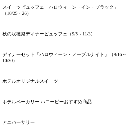
スイーツビュッフェ「ハロウィーン・イン・ブラック」
（10/25・26）
秋の収穫祭ディナービュッフェ（9/5～11/3）
ディナーセット「ハロウィーン・ノーブルナイト」（9/16～
10/30）
ホテルオリジナルスイーツ
ホテルベーカリー ハニービーおすすめ商品
アニバーサリー