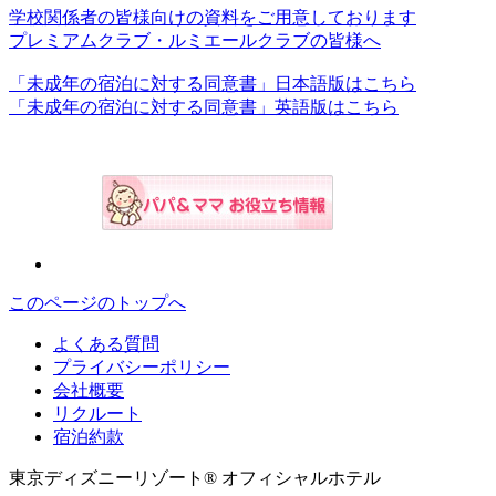
学校関係者の皆様向けの資料をご用意しております
プレミアムクラブ・ルミエールクラブの皆様へ
「未成年の宿泊に対する同意書」日本語版はこちら
「未成年の宿泊に対する同意書」英語版はこちら
このページのトップへ
よくある質問
プライバシーポリシー
会社概要
リクルート
宿泊約款
東京ディズニーリゾート® オフィシャルホテル