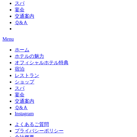
スパ
宴会
交通案内
Ｑ&Ａ
Menu
ホーム
ホテルの魅力
オフィシャルホテル特典
宿泊
レストラン
ショップ
スパ
宴会
交通案内
Ｑ&Ａ
Instagram
よくあるご質問
プライバシーポリシー