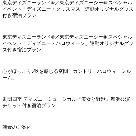
東京ディズニーランド®／東京ディズニーシー® スペシャル
イベント「ディズニー・クリスマス」連動オリジナルグッズ
付き宿泊プラン
東京ディズニーランド®／東京ディズニーシー® スペシャル
イベント「ディズニー・ハロウィーン」連動オリジナルグッ
ズ付き宿泊プラン
心がほっこり♪秋を感じる空間「カントリーハロウィーンル
ーム」
劇団四季 ディズニーミュージカル『美女と野獣』舞浜公演
チケット付き宿泊プラン
朝食のご案内