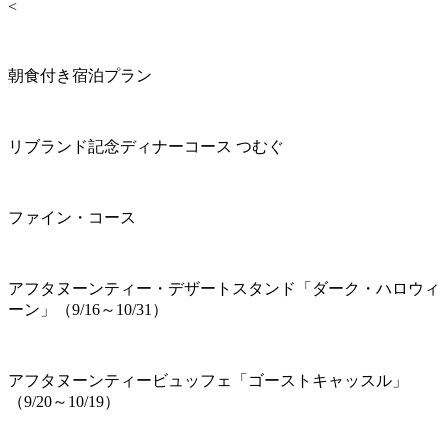
<
朝食付き宿泊プラン
リブランド記念ディナーコース つむぐ
ファイン・コース
アフタヌーンティー・デザートスタンド「ダーク・ハロウィ
ーン」（9/16～10/31）
アフタヌーンティービュッフェ「ゴーストキャッスル」
（9/20～10/19）