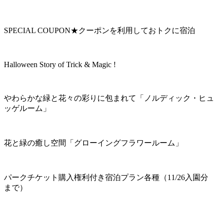
SPECIAL COUPON★クーポンを利用しておトクに宿泊
Halloween Story of Trick & Magic !
やわらかな緑と花々の彩りに包まれて「ノルディック・ヒュ
ッゲルーム」
花と緑の癒し空間「グローイングフラワールーム」
パークチケット購入権利付き宿泊プラン各種（11/26入園分
まで）