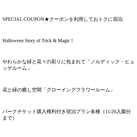
SPECIAL COUPON★クーポンを利用しておトクに宿泊
Halloween Story of Trick & Magic !
やわらかな緑と花々の彩りに包まれて「ノルディック・ヒュ
ッゲルーム」
花と緑の癒し空間「グローイングフラワールーム」
パークチケット購入権利付き宿泊プラン各種（11/26入園分
まで）