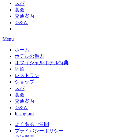
スパ
宴会
交通案内
Ｑ&Ａ
Menu
ホーム
ホテルの魅力
オフィシャルホテル特典
宿泊
レストラン
ショップ
スパ
宴会
交通案内
Ｑ&Ａ
Instagram
よくあるご質問
プライバシーポリシー