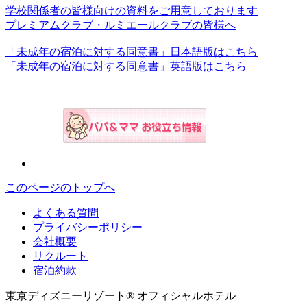
学校関係者の皆様向けの資料をご用意しております
プレミアムクラブ・ルミエールクラブの皆様へ
「未成年の宿泊に対する同意書」日本語版はこちら
「未成年の宿泊に対する同意書」英語版はこちら
このページのトップへ
よくある質問
プライバシーポリシー
会社概要
リクルート
宿泊約款
東京ディズニーリゾート® オフィシャルホテル