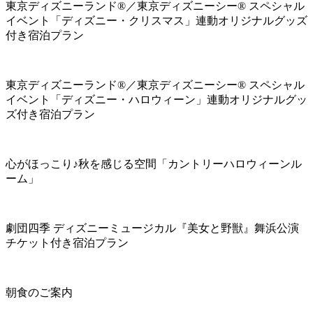
東京ディズニーランド®／東京ディズニーシー® スペシャル
イベント「ディズニー・クリスマス」連動オリジナルグッズ
付き宿泊プラン
東京ディズニーランド®／東京ディズニーシー® スペシャル
イベント「ディズニー・ハロウィーン」連動オリジナルグッ
ズ付き宿泊プラン
心がほっこり♪秋を感じる空間「カントリーハロウィーンル
ーム」
劇団四季 ディズニーミュージカル『美女と野獣』舞浜公演
チケット付き宿泊プラン
朝食のご案内