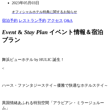
2023年05月03日
オフィシャルホテル特典に関するお知らせ
宿泊予約
レストラン予約
アクセス
Q&A
Event
&
Stay Plan
イベント情報＆宿泊
プラン
舞浜ビューホテル by HULIC 誕生！
<
ハース・ファンタジーステイ～優雅で快適なホテルステイ～
異国情緒あふれる特別空間「アラビアン・ミラージュルー
ム」