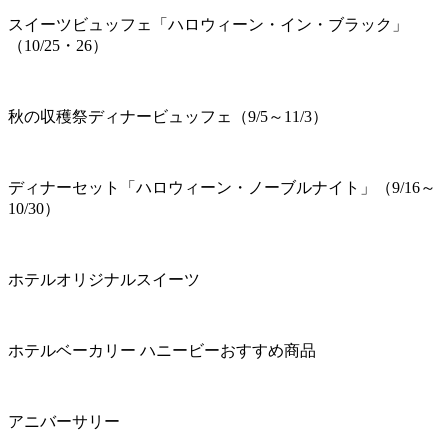
スイーツビュッフェ「ハロウィーン・イン・ブラック」
（10/25・26）
秋の収穫祭ディナービュッフェ（9/5～11/3）
ディナーセット「ハロウィーン・ノーブルナイト」（9/16～
10/30）
ホテルオリジナルスイーツ
ホテルベーカリー ハニービーおすすめ商品
アニバーサリー