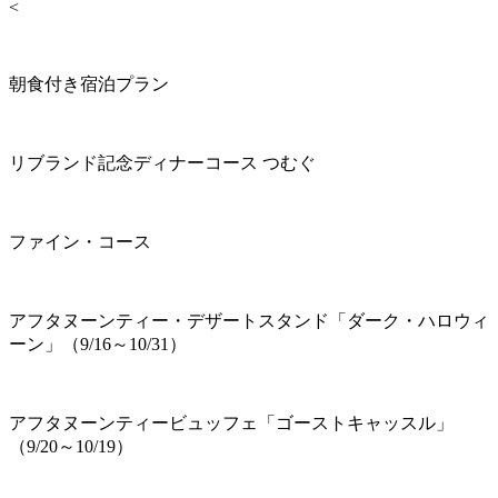
<
朝食付き宿泊プラン
リブランド記念ディナーコース つむぐ
ファイン・コース
アフタヌーンティー・デザートスタンド「ダーク・ハロウィ
ーン」（9/16～10/31）
アフタヌーンティービュッフェ「ゴーストキャッスル」
（9/20～10/19）