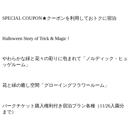
SPECIAL COUPON★クーポンを利用しておトクに宿泊
Halloween Story of Trick & Magic !
やわらかな緑と花々の彩りに包まれて「ノルディック・ヒュ
ッゲルーム」
花と緑の癒し空間「グローイングフラワールーム」
パークチケット購入権利付き宿泊プラン各種（11/26入園分
まで）