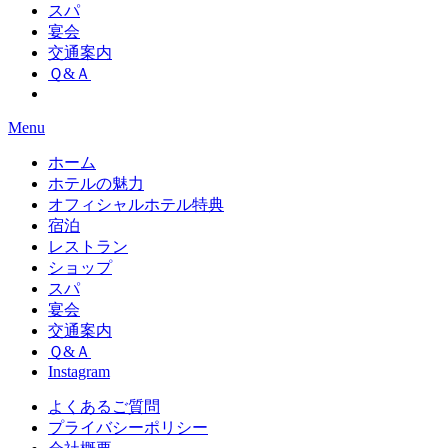
スパ
宴会
交通案内
Ｑ&Ａ
Menu
ホーム
ホテルの魅力
オフィシャルホテル特典
宿泊
レストラン
ショップ
スパ
宴会
交通案内
Ｑ&Ａ
Instagram
よくあるご質問
プライバシーポリシー