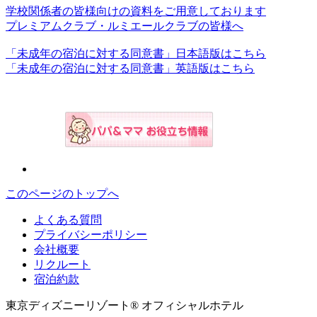
学校関係者の皆様向けの資料をご用意しております
プレミアムクラブ・ルミエールクラブの皆様へ
「未成年の宿泊に対する同意書」日本語版はこちら
「未成年の宿泊に対する同意書」英語版はこちら
このページのトップへ
よくある質問
プライバシーポリシー
会社概要
リクルート
宿泊約款
東京ディズニーリゾート® オフィシャルホテル