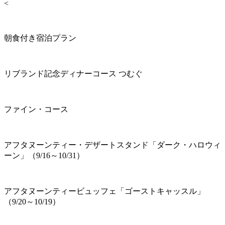
<
朝食付き宿泊プラン
リブランド記念ディナーコース つむぐ
ファイン・コース
アフタヌーンティー・デザートスタンド「ダーク・ハロウィ
ーン」（9/16～10/31）
アフタヌーンティービュッフェ「ゴーストキャッスル」
（9/20～10/19）