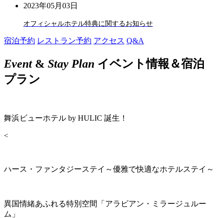
2023年05月03日
オフィシャルホテル特典に関するお知らせ
宿泊予約
レストラン予約
アクセス
Q&A
Event
&
Stay Plan
イベント情報＆宿泊
プラン
舞浜ビューホテル by HULIC 誕生！
<
ハース・ファンタジーステイ～優雅で快適なホテルステイ～
異国情緒あふれる特別空間「アラビアン・ミラージュルー
ム」