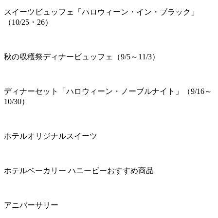
スイーツビュッフェ「ハロウィーン・イン・ブラック」
（10/25・26）
秋の収穫祭ディナービュッフェ（9/5～11/3）
ディナーセット「ハロウィーン・ノーブルナイト」（9/16～
10/30）
ホテルオリジナルスイーツ
ホテルベーカリー ハニービーおすすめ商品
アニバーサリー