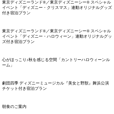
東京ディズニーランド®／東京ディズニーシー® スペシャル
イベント「ディズニー・クリスマス」連動オリジナルグッズ
付き宿泊プラン
東京ディズニーランド®／東京ディズニーシー® スペシャル
イベント「ディズニー・ハロウィーン」連動オリジナルグッ
ズ付き宿泊プラン
心がほっこり♪秋を感じる空間「カントリーハロウィーンル
ーム」
劇団四季 ディズニーミュージカル『美女と野獣』舞浜公演
チケット付き宿泊プラン
朝食のご案内