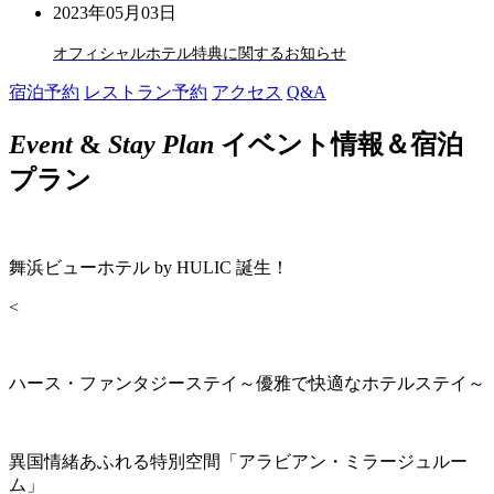
2023年05月03日
オフィシャルホテル特典に関するお知らせ
宿泊予約
レストラン予約
アクセス
Q&A
Event
&
Stay Plan
イベント情報＆宿泊
プラン
舞浜ビューホテル by HULIC 誕生！
<
ハース・ファンタジーステイ～優雅で快適なホテルステイ～
異国情緒あふれる特別空間「アラビアン・ミラージュルー
ム」