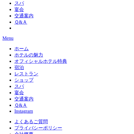
スパ
宴会
交通案内
Ｑ&Ａ
Menu
ホーム
ホテルの魅力
オフィシャルホテル特典
宿泊
レストラン
ショップ
スパ
宴会
交通案内
Ｑ&Ａ
Instagram
よくあるご質問
プライバシーポリシー