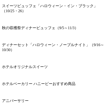
スイーツビュッフェ「ハロウィーン・イン・ブラック」
（10/25・26）
秋の収穫祭ディナービュッフェ（9/5～11/3）
ディナーセット「ハロウィーン・ノーブルナイト」（9/16～
10/30）
ホテルオリジナルスイーツ
ホテルベーカリー ハニービーおすすめ商品
アニバーサリー