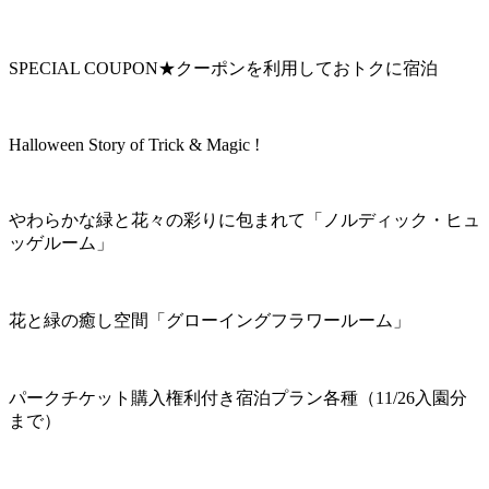
SPECIAL COUPON★クーポンを利用しておトクに宿泊
Halloween Story of Trick & Magic !
やわらかな緑と花々の彩りに包まれて「ノルディック・ヒュ
ッゲルーム」
花と緑の癒し空間「グローイングフラワールーム」
パークチケット購入権利付き宿泊プラン各種（11/26入園分
まで）