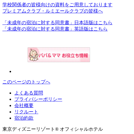
学校関係者の皆様向けの資料をご用意しております
プレミアムクラブ・ルミエールクラブの皆様へ
「未成年の宿泊に対する同意書」日本語版はこちら
「未成年の宿泊に対する同意書」英語版はこちら
このページのトップへ
よくある質問
プライバシーポリシー
会社概要
リクルート
宿泊約款
東京ディズニーリゾート® オフィシャルホテル