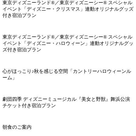
東京ディズニーランド®／東京ディズニーシー® スペシャル
イベント「ディズニー・クリスマス」連動オリジナルグッズ
付き宿泊プラン
東京ディズニーランド®／東京ディズニーシー® スペシャル
イベント「ディズニー・ハロウィーン」連動オリジナルグッ
ズ付き宿泊プラン
心がほっこり♪秋を感じる空間「カントリーハロウィーンル
ーム」
劇団四季 ディズニーミュージカル『美女と野獣』舞浜公演
チケット付き宿泊プラン
朝食のご案内