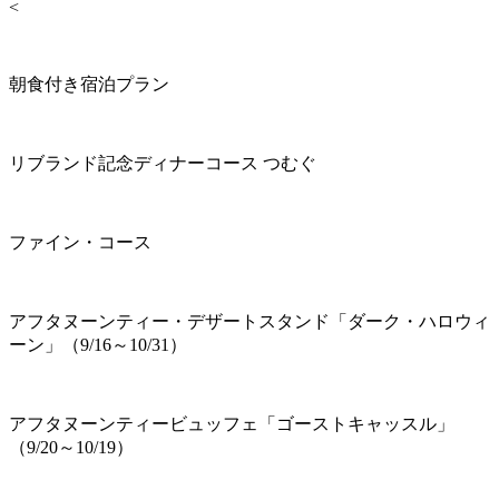
<
朝食付き宿泊プラン
リブランド記念ディナーコース つむぐ
ファイン・コース
アフタヌーンティー・デザートスタンド「ダーク・ハロウィ
ーン」（9/16～10/31）
アフタヌーンティービュッフェ「ゴーストキャッスル」
（9/20～10/19）