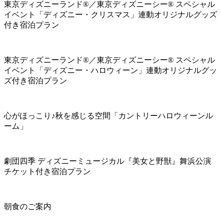
東京ディズニーランド®／東京ディズニーシー® スペシャル
イベント「ディズニー・クリスマス」連動オリジナルグッズ
付き宿泊プラン
東京ディズニーランド®／東京ディズニーシー® スペシャル
イベント「ディズニー・ハロウィーン」連動オリジナルグッ
ズ付き宿泊プラン
心がほっこり♪秋を感じる空間「カントリーハロウィーンル
ーム」
劇団四季 ディズニーミュージカル『美女と野獣』舞浜公演
チケット付き宿泊プラン
朝食のご案内