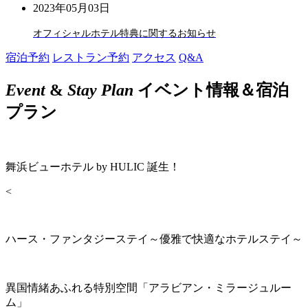
2023年05月03日
オフィシャルホテル特典に関するお知らせ
宿泊予約
レストラン予約
アクセス
Q&A
Event
&
Stay Plan
イベント情報＆宿泊
プラン
舞浜ビューホテル by HULIC 誕生！
<
ハース・ファンタジーステイ～優雅で快適なホテルステイ～
異国情緒あふれる特別空間「アラビアン・ミラージュルー
ム」