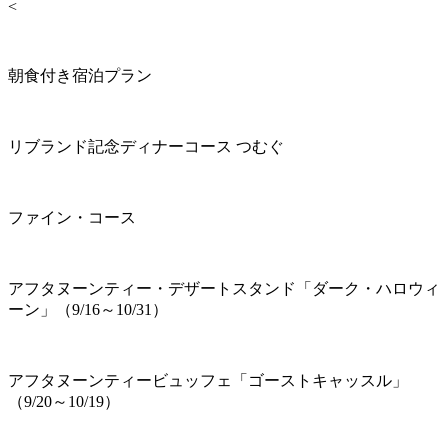
<
朝食付き宿泊プラン
リブランド記念ディナーコース つむぐ
ファイン・コース
アフタヌーンティー・デザートスタンド「ダーク・ハロウィ
ーン」（9/16～10/31）
アフタヌーンティービュッフェ「ゴーストキャッスル」
（9/20～10/19）