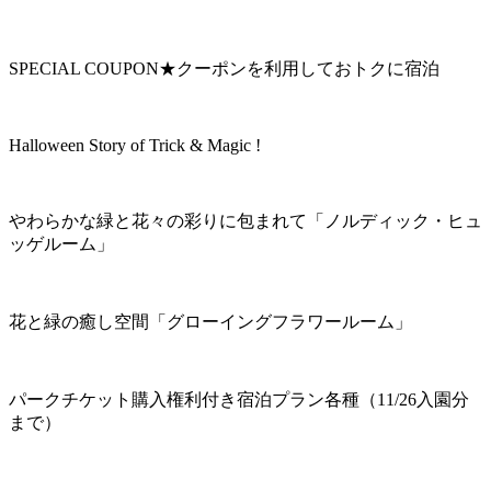
SPECIAL COUPON★クーポンを利用しておトクに宿泊
Halloween Story of Trick & Magic !
やわらかな緑と花々の彩りに包まれて「ノルディック・ヒュ
ッゲルーム」
花と緑の癒し空間「グローイングフラワールーム」
パークチケット購入権利付き宿泊プラン各種（11/26入園分
まで）