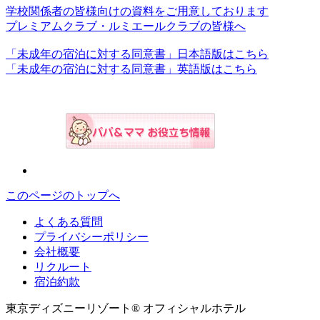
学校関係者の皆様向けの資料をご用意しております
プレミアムクラブ・ルミエールクラブの皆様へ
「未成年の宿泊に対する同意書」日本語版はこちら
「未成年の宿泊に対する同意書」英語版はこちら
このページのトップへ
よくある質問
プライバシーポリシー
会社概要
リクルート
宿泊約款
東京ディズニーリゾート® オフィシャルホテル