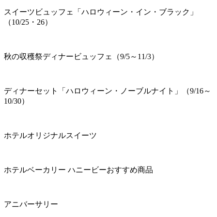
スイーツビュッフェ「ハロウィーン・イン・ブラック」
（10/25・26）
秋の収穫祭ディナービュッフェ（9/5～11/3）
ディナーセット「ハロウィーン・ノーブルナイト」（9/16～
10/30）
ホテルオリジナルスイーツ
ホテルベーカリー ハニービーおすすめ商品
アニバーサリー