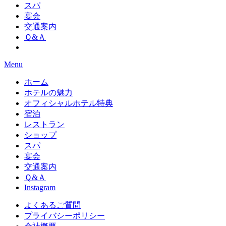
スパ
宴会
交通案内
Ｑ&Ａ
Menu
ホーム
ホテルの魅力
オフィシャルホテル特典
宿泊
レストラン
ショップ
スパ
宴会
交通案内
Ｑ&Ａ
Instagram
よくあるご質問
プライバシーポリシー