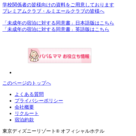
学校関係者の皆様向けの資料をご用意しております
プレミアムクラブ・ルミエールクラブの皆様へ
「未成年の宿泊に対する同意書」日本語版はこちら
「未成年の宿泊に対する同意書」英語版はこちら
このページのトップへ
よくある質問
プライバシーポリシー
会社概要
リクルート
宿泊約款
東京ディズニーリゾート® オフィシャルホテル