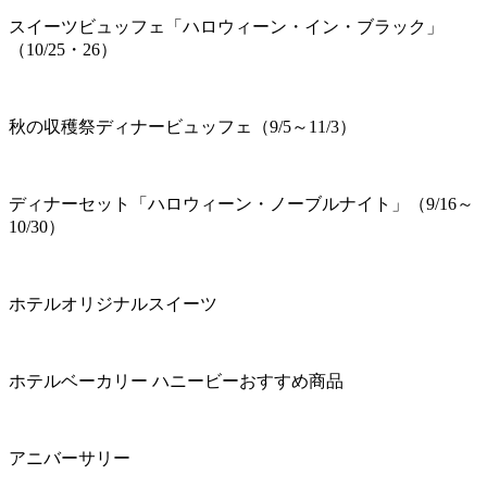
スイーツビュッフェ「ハロウィーン・イン・ブラック」
（10/25・26）
秋の収穫祭ディナービュッフェ（9/5～11/3）
ディナーセット「ハロウィーン・ノーブルナイト」（9/16～
10/30）
ホテルオリジナルスイーツ
ホテルベーカリー ハニービーおすすめ商品
アニバーサリー