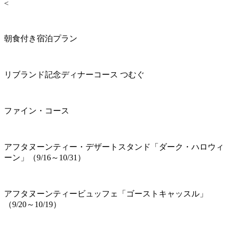
<
朝食付き宿泊プラン
リブランド記念ディナーコース つむぐ
ファイン・コース
アフタヌーンティー・デザートスタンド「ダーク・ハロウィ
ーン」（9/16～10/31）
アフタヌーンティービュッフェ「ゴーストキャッスル」
（9/20～10/19）