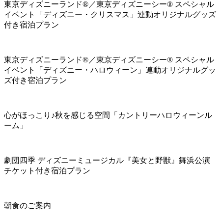
東京ディズニーランド®／東京ディズニーシー® スペシャル
イベント「ディズニー・クリスマス」連動オリジナルグッズ
付き宿泊プラン
東京ディズニーランド®／東京ディズニーシー® スペシャル
イベント「ディズニー・ハロウィーン」連動オリジナルグッ
ズ付き宿泊プラン
心がほっこり♪秋を感じる空間「カントリーハロウィーンル
ーム」
劇団四季 ディズニーミュージカル『美女と野獣』舞浜公演
チケット付き宿泊プラン
朝食のご案内