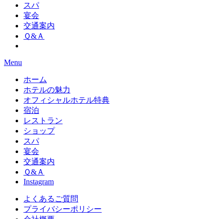
スパ
宴会
交通案内
Ｑ&Ａ
Menu
ホーム
ホテルの魅力
オフィシャルホテル特典
宿泊
レストラン
ショップ
スパ
宴会
交通案内
Ｑ&Ａ
Instagram
よくあるご質問
プライバシーポリシー