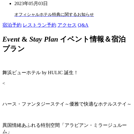
2023年05月03日
オフィシャルホテル特典に関するお知らせ
宿泊予約
レストラン予約
アクセス
Q&A
Event
&
Stay Plan
イベント情報＆宿泊
プラン
舞浜ビューホテル by HULIC 誕生！
<
ハース・ファンタジーステイ～優雅で快適なホテルステイ～
異国情緒あふれる特別空間「アラビアン・ミラージュルー
ム」