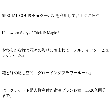
SPECIAL COUPON★クーポンを利用しておトクに宿泊
Halloween Story of Trick & Magic !
やわらかな緑と花々の彩りに包まれて「ノルディック・ヒュ
ッゲルーム」
花と緑の癒し空間「グローイングフラワールーム」
パークチケット購入権利付き宿泊プラン各種（11/26入園分
まで）