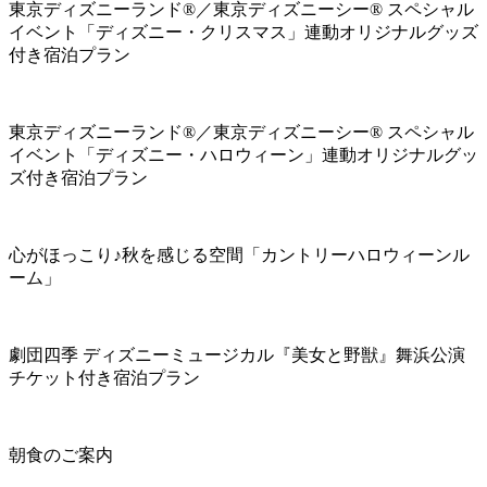
東京ディズニーランド®／東京ディズニーシー® スペシャル
イベント「ディズニー・クリスマス」連動オリジナルグッズ
付き宿泊プラン
東京ディズニーランド®／東京ディズニーシー® スペシャル
イベント「ディズニー・ハロウィーン」連動オリジナルグッ
ズ付き宿泊プラン
心がほっこり♪秋を感じる空間「カントリーハロウィーンル
ーム」
劇団四季 ディズニーミュージカル『美女と野獣』舞浜公演
チケット付き宿泊プラン
朝食のご案内