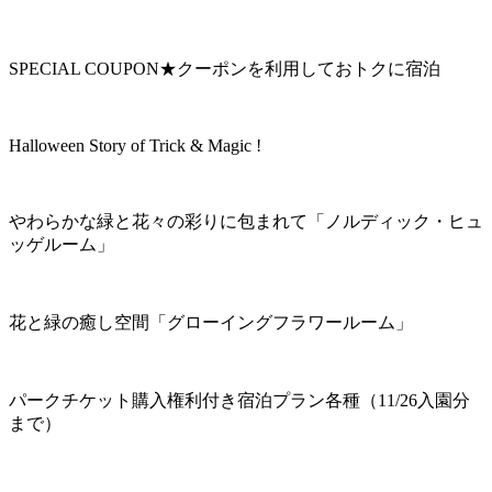
SPECIAL COUPON★クーポンを利用しておトクに宿泊
Halloween Story of Trick & Magic !
やわらかな緑と花々の彩りに包まれて「ノルディック・ヒュ
ッゲルーム」
花と緑の癒し空間「グローイングフラワールーム」
パークチケット購入権利付き宿泊プラン各種（11/26入園分
まで）