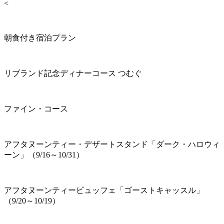
<
朝食付き宿泊プラン
リブランド記念ディナーコース つむぐ
ファイン・コース
アフタヌーンティー・デザートスタンド「ダーク・ハロウィ
ーン」（9/16～10/31）
アフタヌーンティービュッフェ「ゴーストキャッスル」
（9/20～10/19）