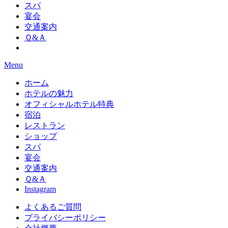
スパ
宴会
交通案内
Ｑ&Ａ
Menu
ホーム
ホテルの魅力
オフィシャルホテル特典
宿泊
レストラン
ショップ
スパ
宴会
交通案内
Ｑ&Ａ
Instagram
よくあるご質問
プライバシーポリシー