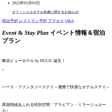
2023年05月03日
オフィシャルホテル特典に関するお知らせ
宿泊予約
レストラン予約
アクセス
Q&A
Event
&
Stay Plan
イベント情報＆宿泊
プラン
舞浜ビューホテル by HULIC 誕生！
<
ハース・ファンタジーステイ～優雅で快適なホテルステイ～
異国情緒あふれる特別空間「アラビアン・ミラージュルー
ム」