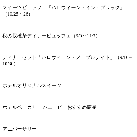
スイーツビュッフェ「ハロウィーン・イン・ブラック」
（10/25・26）
秋の収穫祭ディナービュッフェ（9/5～11/3）
ディナーセット「ハロウィーン・ノーブルナイト」（9/16～
10/30）
ホテルオリジナルスイーツ
ホテルベーカリー ハニービーおすすめ商品
アニバーサリー