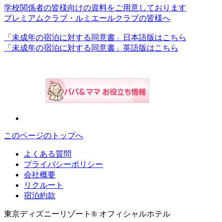
学校関係者の皆様向けの資料をご用意しております
プレミアムクラブ・ルミエールクラブの皆様へ
「未成年の宿泊に対する同意書」日本語版はこちら
「未成年の宿泊に対する同意書」英語版はこちら
このページのトップへ
よくある質問
プライバシーポリシー
会社概要
リクルート
宿泊約款
東京ディズニーリゾート® オフィシャルホテル