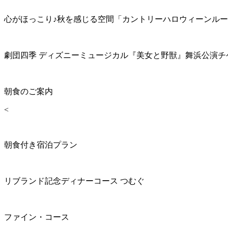
心がほっこり♪秋を感じる空間「カントリーハロウィーンル
劇団四季 ディズニーミュージカル『美女と野獣』舞浜公演チ
朝食のご案内
<
朝食付き宿泊プラン
リブランド記念ディナーコース つむぐ
ファイン・コース