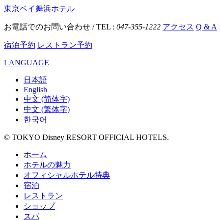
東京ベイ舞浜ホテル
お電話でのお問い合わせ / TEL :
047-355-1222
アクセス
Q & A
宿泊予約
レストラン予約
LANGUAGE
日本語
English
中文 (简体字)
中文 (繁体字)
한국어
© TOKYO Disney RESORT OFFICIAL HOTELS.
ホーム
ホテルの魅力
オフィシャルホテル特典
宿泊
レストラン
ショップ
スパ