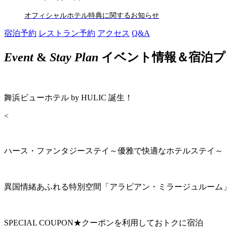
オフィシャルホテル特典に関するお知らせ
宿泊予約
レストラン予約
アクセス
Q&A
Event
&
Stay Plan
イベント情報＆宿泊プ
舞浜ビューホテル by HULIC 誕生！
<
ハース・ファンタジーステイ～優雅で快適なホテルステイ～
異国情緒あふれる特別空間「アラビアン・ミラージュルーム
SPECIAL COUPON★クーポンを利用しておトクに宿泊