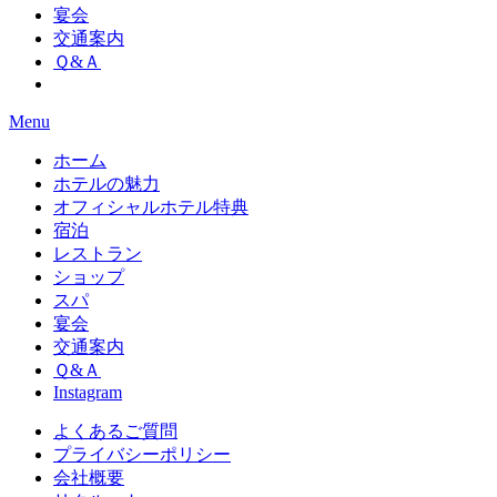
宴会
交通案内
Ｑ&Ａ
Menu
ホーム
ホテルの魅力
オフィシャルホテル特典
宿泊
レストラン
ショップ
スパ
宴会
交通案内
Ｑ&Ａ
Instagram
よくあるご質問
プライバシーポリシー
会社概要