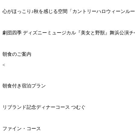
心がほっこり♪秋を感じる空間「カントリーハロウィーンル
劇団四季 ディズニーミュージカル『美女と野獣』舞浜公演チ
朝食のご案内
<
朝食付き宿泊プラン
リブランド記念ディナーコース つむぐ
ファイン・コース