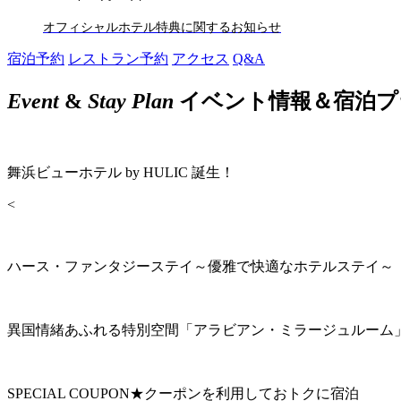
オフィシャルホテル特典に関するお知らせ
宿泊予約
レストラン予約
アクセス
Q&A
Event
&
Stay Plan
イベント情報＆宿泊プ
舞浜ビューホテル by HULIC 誕生！
<
ハース・ファンタジーステイ～優雅で快適なホテルステイ～
異国情緒あふれる特別空間「アラビアン・ミラージュルーム
SPECIAL COUPON★クーポンを利用しておトクに宿泊