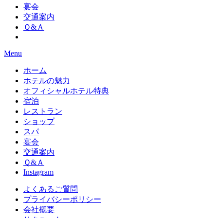
宴会
交通案内
Ｑ&Ａ
Menu
ホーム
ホテルの魅力
オフィシャルホテル特典
宿泊
レストラン
ショップ
スパ
宴会
交通案内
Ｑ&Ａ
Instagram
よくあるご質問
プライバシーポリシー
会社概要