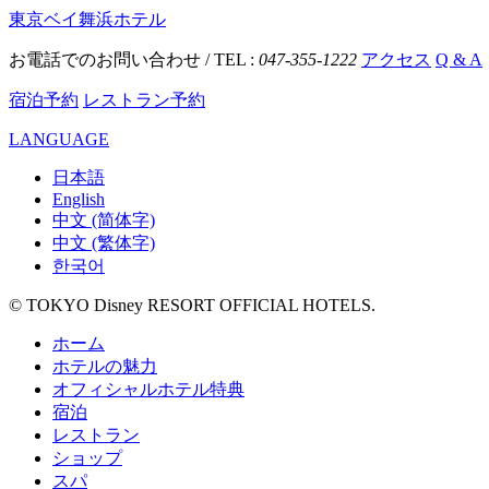
東京ベイ舞浜ホテル
お電話でのお問い合わせ / TEL :
047-355-1222
アクセス
Q & A
宿泊予約
レストラン予約
LANGUAGE
日本語
English
中文 (简体字)
中文 (繁体字)
한국어
© TOKYO Disney RESORT OFFICIAL HOTELS.
ホーム
ホテルの魅力
オフィシャルホテル特典
宿泊
レストラン
ショップ
スパ