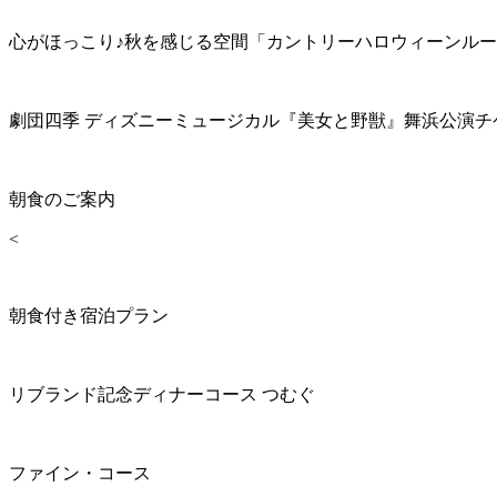
心がほっこり♪秋を感じる空間「カントリーハロウィーンル
劇団四季 ディズニーミュージカル『美女と野獣』舞浜公演チ
朝食のご案内
<
朝食付き宿泊プラン
リブランド記念ディナーコース つむぐ
ファイン・コース