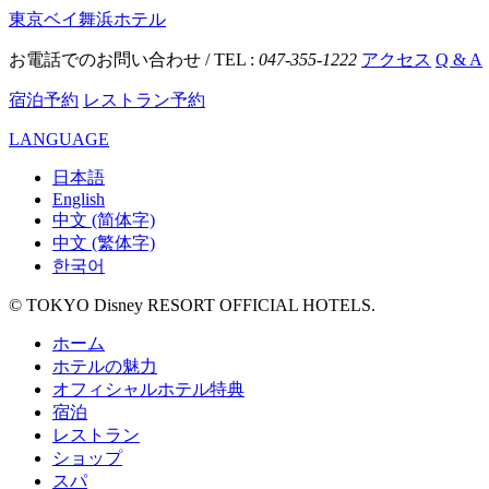
東京ベイ舞浜ホテル
お電話でのお問い合わせ / TEL :
047-355-1222
アクセス
Q & A
宿泊予約
レストラン予約
LANGUAGE
日本語
English
中文 (简体字)
中文 (繁体字)
한국어
© TOKYO Disney RESORT OFFICIAL HOTELS.
ホーム
ホテルの魅力
オフィシャルホテル特典
宿泊
レストラン
ショップ
スパ