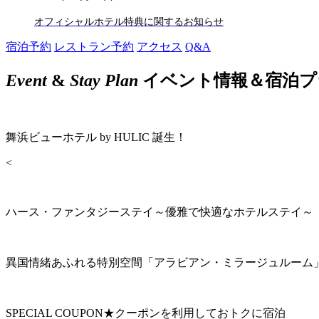
オフィシャルホテル特典に関するお知らせ
宿泊予約
レストラン予約
アクセス
Q&A
Event
&
Stay Plan
イベント情報＆宿泊プ
舞浜ビューホテル by HULIC 誕生！
<
ハース・ファンタジーステイ～優雅で快適なホテルステイ～
異国情緒あふれる特別空間「アラビアン・ミラージュルーム
SPECIAL COUPON★クーポンを利用しておトクに宿泊