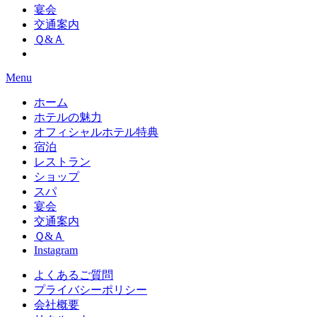
宴会
交通案内
Ｑ&Ａ
Menu
ホーム
ホテルの魅力
オフィシャルホテル特典
宿泊
レストラン
ショップ
スパ
宴会
交通案内
Ｑ&Ａ
Instagram
よくあるご質問
プライバシーポリシー
会社概要