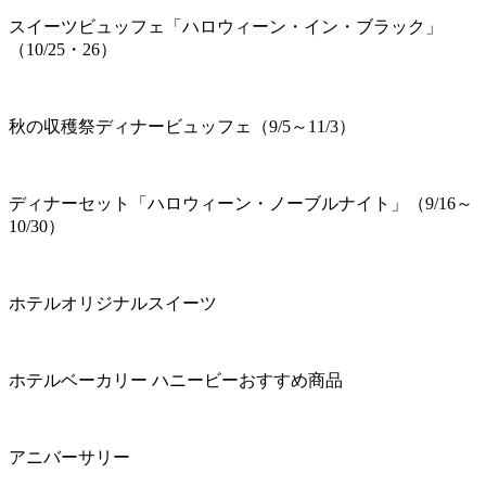
スイーツビュッフェ「ハロウィーン・イン・ブラック」
（10/25・26）
秋の収穫祭ディナービュッフェ（9/5～11/3）
ディナーセット「ハロウィーン・ノーブルナイト」（9/16～
10/30）
ホテルオリジナルスイーツ
ホテルベーカリー ハニービーおすすめ商品
アニバーサリー