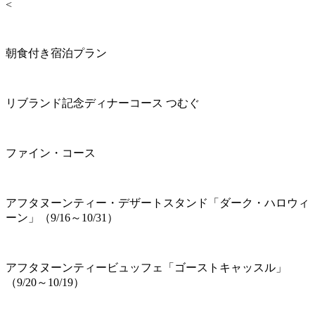
<
朝食付き宿泊プラン
リブランド記念ディナーコース つむぐ
ファイン・コース
アフタヌーンティー・デザートスタンド「ダーク・ハロウィ
ーン」（9/16～10/31）
アフタヌーンティービュッフェ「ゴーストキャッスル」
（9/20～10/19）