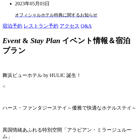
2023年05月03日
オフィシャルホテル特典に関するお知らせ
宿泊予約
レストラン予約
アクセス
Q&A
Event
&
Stay Plan
イベント情報＆宿泊
プラン
舞浜ビューホテル by HULIC 誕生！
<
ハース・ファンタジーステイ～優雅で快適なホテルステイ～
異国情緒あふれる特別空間「アラビアン・ミラージュルー
ム」