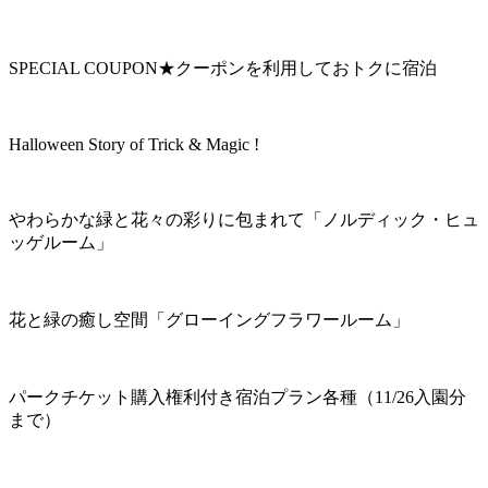
SPECIAL COUPON★クーポンを利用しておトクに宿泊
Halloween Story of Trick & Magic !
やわらかな緑と花々の彩りに包まれて「ノルディック・ヒュ
ッゲルーム」
花と緑の癒し空間「グローイングフラワールーム」
パークチケット購入権利付き宿泊プラン各種（11/26入園分
まで）