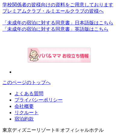
学校関係者の皆様向けの資料をご用意しております
プレミアムクラブ・ルミエールクラブの皆様へ
「未成年の宿泊に対する同意書」日本語版はこちら
「未成年の宿泊に対する同意書」英語版はこちら
このページのトップへ
よくある質問
プライバシーポリシー
会社概要
リクルート
宿泊約款
東京ディズニーリゾート® オフィシャルホテル