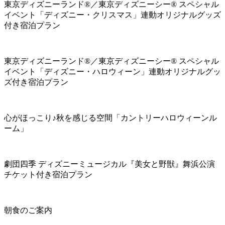
東京ディズニーランド®／東京ディズニーシー® スペシャル
イベント「ディズニー・クリスマス」連動オリジナルグッズ
付き宿泊プラン
東京ディズニーランド®／東京ディズニーシー® スペシャル
イベント「ディズニー・ハロウィーン」連動オリジナルグッ
ズ付き宿泊プラン
心がほっこり♪秋を感じる空間「カントリーハロウィーンル
ーム」
劇団四季 ディズニーミュージカル『美女と野獣』舞浜公演
チケット付き宿泊プラン
朝食のご案内