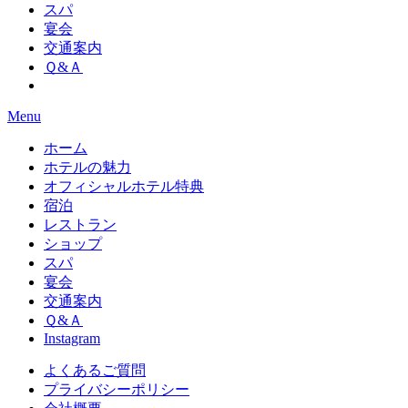
スパ
宴会
交通案内
Ｑ&Ａ
Menu
ホーム
ホテルの魅力
オフィシャルホテル特典
宿泊
レストラン
ショップ
スパ
宴会
交通案内
Ｑ&Ａ
Instagram
よくあるご質問
プライバシーポリシー