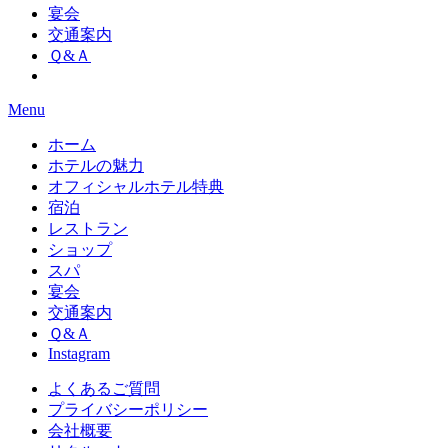
宴会
交通案内
Ｑ&Ａ
Menu
ホーム
ホテルの魅力
オフィシャルホテル特典
宿泊
レストラン
ショップ
スパ
宴会
交通案内
Ｑ&Ａ
Instagram
よくあるご質問
プライバシーポリシー
会社概要