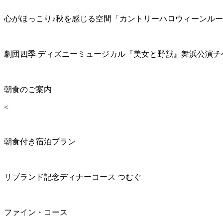
心がほっこり♪秋を感じる空間「カントリーハロウィーンル
劇団四季 ディズニーミュージカル『美女と野獣』舞浜公演チ
朝食のご案内
<
朝食付き宿泊プラン
リブランド記念ディナーコース つむぐ
ファイン・コース