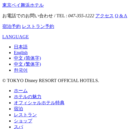
東京ベイ舞浜ホテル
お電話でのお問い合わせ / TEL :
047-355-1222
アクセス
Q & A
宿泊予約
レストラン予約
LANGUAGE
日本語
English
中文 (简体字)
中文 (繁体字)
한국어
© TOKYO Disney RESORT OFFICIAL HOTELS.
ホーム
ホテルの魅力
オフィシャルホテル特典
宿泊
レストラン
ショップ
スパ