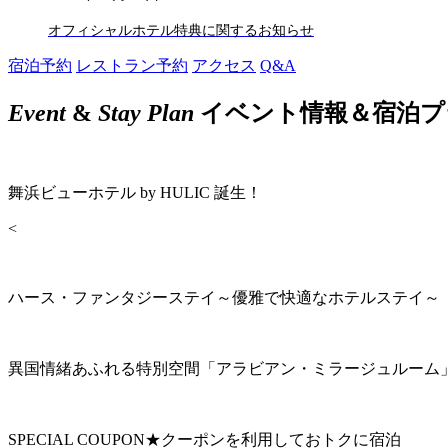
オフィシャルホテル特典に関するお知らせ
宿泊予約
レストラン予約
アクセス
Q&A
Event
&
Stay Plan
イベント情報＆宿泊プ
舞浜ビューホテル by HULIC 誕生！
<
ハース・ファンタジーステイ～優雅で快適なホテルステイ～
異国情緒あふれる特別空間「アラビアン・ミラージュルーム
SPECIAL COUPON★クーポンを利用しておトクに宿泊