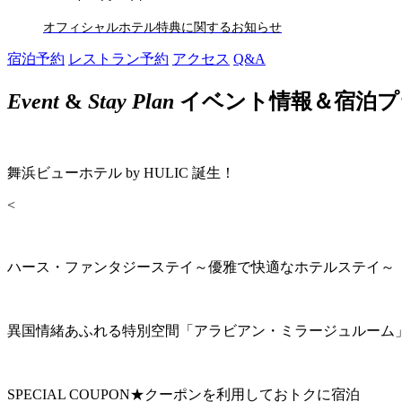
オフィシャルホテル特典に関するお知らせ
宿泊予約
レストラン予約
アクセス
Q&A
Event
&
Stay Plan
イベント情報＆宿泊プ
舞浜ビューホテル by HULIC 誕生！
<
ハース・ファンタジーステイ～優雅で快適なホテルステイ～
異国情緒あふれる特別空間「アラビアン・ミラージュルーム
SPECIAL COUPON★クーポンを利用しておトクに宿泊