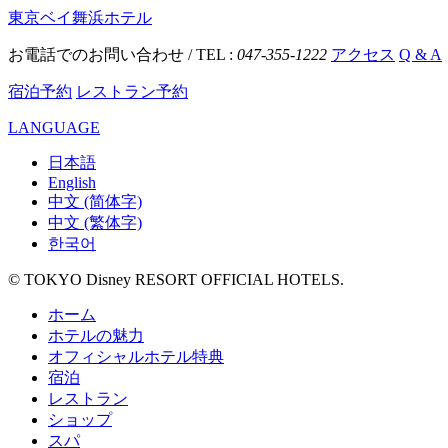
東京ベイ舞浜ホテル
お電話でのお問い合わせ / TEL :
047-355-1222
アクセス
Q & A
宿泊予約
レストラン予約
LANGUAGE
日本語
English
中文 (简体字)
中文 (繁体字)
한국어
© TOKYO Disney RESORT OFFICIAL HOTELS.
ホーム
ホテルの魅力
オフィシャルホテル特典
宿泊
レストラン
ショップ
スパ