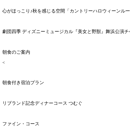
心がほっこり♪秋を感じる空間「カントリーハロウィーンル
劇団四季 ディズニーミュージカル『美女と野獣』舞浜公演チ
朝食のご案内
<
朝食付き宿泊プラン
リブランド記念ディナーコース つむぐ
ファイン・コース