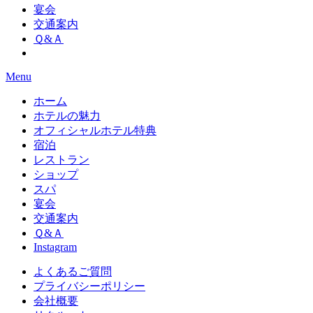
宴会
交通案内
Ｑ&Ａ
Menu
ホーム
ホテルの魅力
オフィシャルホテル特典
宿泊
レストラン
ショップ
スパ
宴会
交通案内
Ｑ&Ａ
Instagram
よくあるご質問
プライバシーポリシー
会社概要