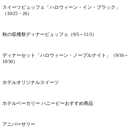
スイーツビュッフェ「ハロウィーン・イン・ブラック」
（10/25・26）
秋の収穫祭ディナービュッフェ（9/5～11/3）
ディナーセット「ハロウィーン・ノーブルナイト」（9/16～
10/30）
ホテルオリジナルスイーツ
ホテルベーカリー ハニービーおすすめ商品
アニバーサリー