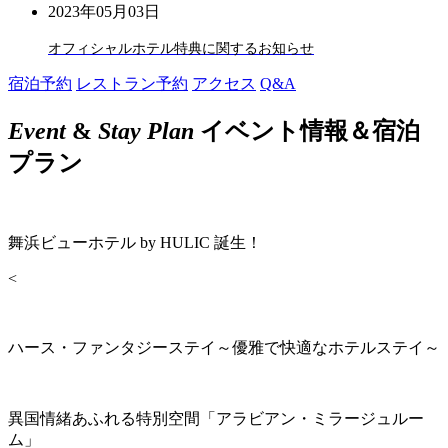
2023年05月03日
オフィシャルホテル特典に関するお知らせ
宿泊予約
レストラン予約
アクセス
Q&A
Event
&
Stay Plan
イベント情報＆宿泊
プラン
舞浜ビューホテル by HULIC 誕生！
<
ハース・ファンタジーステイ～優雅で快適なホテルステイ～
異国情緒あふれる特別空間「アラビアン・ミラージュルー
ム」