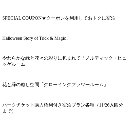
SPECIAL COUPON★クーポンを利用しておトクに宿泊
Halloween Story of Trick & Magic !
やわらかな緑と花々の彩りに包まれて「ノルディック・ヒュ
ッゲルーム」
花と緑の癒し空間「グローイングフラワールーム」
パークチケット購入権利付き宿泊プラン各種（11/26入園分
まで）