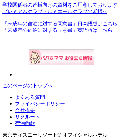
学校関係者の皆様向けの資料をご用意しております
プレミアムクラブ・ルミエールクラブの皆様へ
「未成年の宿泊に対する同意書」日本語版はこちら
「未成年の宿泊に対する同意書」英語版はこちら
このページのトップへ
よくある質問
プライバシーポリシー
会社概要
リクルート
宿泊約款
東京ディズニーリゾート® オフィシャルホテル