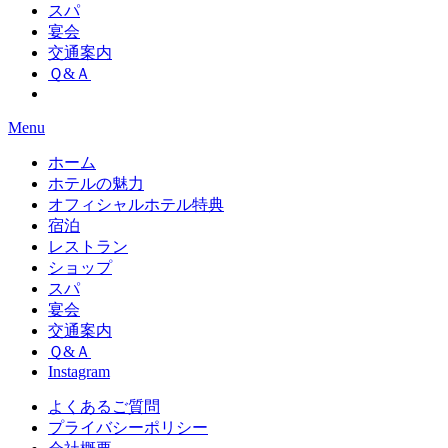
スパ
宴会
交通案内
Ｑ&Ａ
Menu
ホーム
ホテルの魅力
オフィシャルホテル特典
宿泊
レストラン
ショップ
スパ
宴会
交通案内
Ｑ&Ａ
Instagram
よくあるご質問
プライバシーポリシー