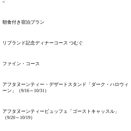
<
朝食付き宿泊プラン
リブランド記念ディナーコース つむぐ
ファイン・コース
アフタヌーンティー・デザートスタンド「ダーク・ハロウィ
ーン」（9/16～10/31）
アフタヌーンティービュッフェ「ゴーストキャッスル」
（9/20～10/19）