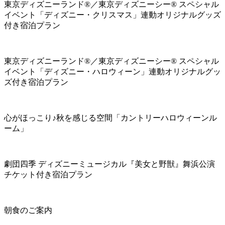
東京ディズニーランド®／東京ディズニーシー® スペシャル
イベント「ディズニー・クリスマス」連動オリジナルグッズ
付き宿泊プラン
東京ディズニーランド®／東京ディズニーシー® スペシャル
イベント「ディズニー・ハロウィーン」連動オリジナルグッ
ズ付き宿泊プラン
心がほっこり♪秋を感じる空間「カントリーハロウィーンル
ーム」
劇団四季 ディズニーミュージカル『美女と野獣』舞浜公演
チケット付き宿泊プラン
朝食のご案内