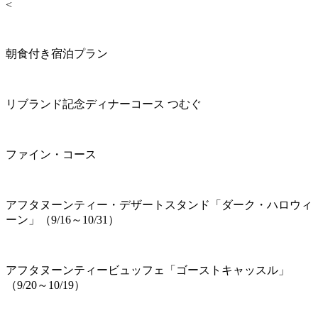
<
朝食付き宿泊プラン
リブランド記念ディナーコース つむぐ
ファイン・コース
アフタヌーンティー・デザートスタンド「ダーク・ハロウィ
ーン」（9/16～10/31）
アフタヌーンティービュッフェ「ゴーストキャッスル」
（9/20～10/19）