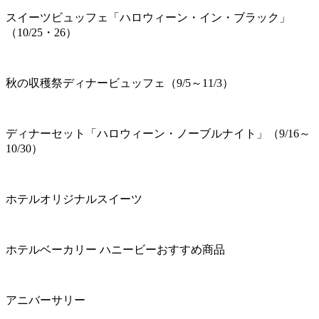
スイーツビュッフェ「ハロウィーン・イン・ブラック」
（10/25・26）
秋の収穫祭ディナービュッフェ（9/5～11/3）
ディナーセット「ハロウィーン・ノーブルナイト」（9/16～
10/30）
ホテルオリジナルスイーツ
ホテルベーカリー ハニービーおすすめ商品
アニバーサリー