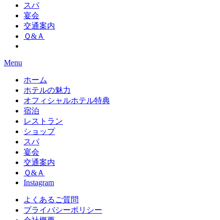
スパ
宴会
交通案内
Ｑ&Ａ
Menu
ホーム
ホテルの魅力
オフィシャルホテル特典
宿泊
レストラン
ショップ
スパ
宴会
交通案内
Ｑ&Ａ
Instagram
よくあるご質問
プライバシーポリシー