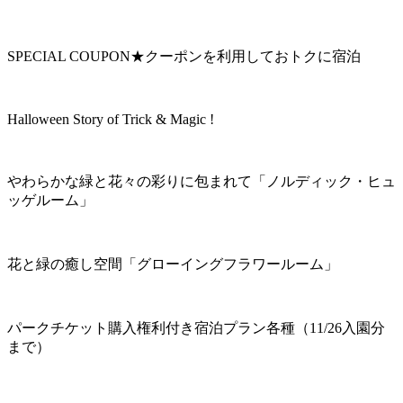
SPECIAL COUPON★クーポンを利用しておトクに宿泊
Halloween Story of Trick & Magic !
やわらかな緑と花々の彩りに包まれて「ノルディック・ヒュ
ッゲルーム」
花と緑の癒し空間「グローイングフラワールーム」
パークチケット購入権利付き宿泊プラン各種（11/26入園分
まで）