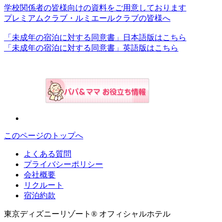
学校関係者の皆様向けの資料をご用意しております
プレミアムクラブ・ルミエールクラブの皆様へ
「未成年の宿泊に対する同意書」日本語版はこちら
「未成年の宿泊に対する同意書」英語版はこちら
このページのトップへ
よくある質問
プライバシーポリシー
会社概要
リクルート
宿泊約款
東京ディズニーリゾート® オフィシャルホテル