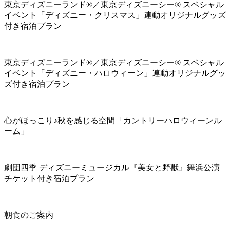
東京ディズニーランド®／東京ディズニーシー® スペシャル
イベント「ディズニー・クリスマス」連動オリジナルグッズ
付き宿泊プラン
東京ディズニーランド®／東京ディズニーシー® スペシャル
イベント「ディズニー・ハロウィーン」連動オリジナルグッ
ズ付き宿泊プラン
心がほっこり♪秋を感じる空間「カントリーハロウィーンル
ーム」
劇団四季 ディズニーミュージカル『美女と野獣』舞浜公演
チケット付き宿泊プラン
朝食のご案内