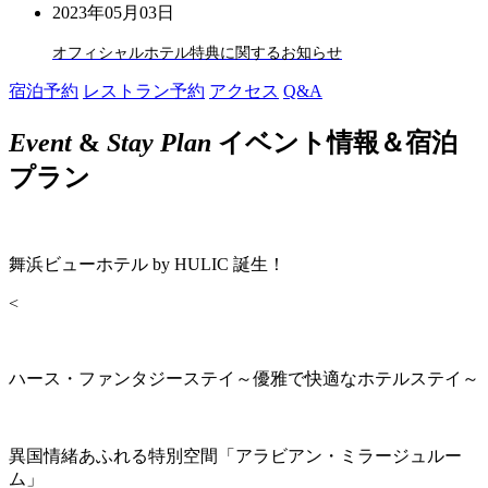
2023年05月03日
オフィシャルホテル特典に関するお知らせ
宿泊予約
レストラン予約
アクセス
Q&A
Event
&
Stay Plan
イベント情報＆宿泊
プラン
舞浜ビューホテル by HULIC 誕生！
<
ハース・ファンタジーステイ～優雅で快適なホテルステイ～
異国情緒あふれる特別空間「アラビアン・ミラージュルー
ム」