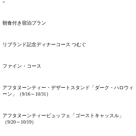
<
朝食付き宿泊プラン
リブランド記念ディナーコース つむぐ
ファイン・コース
アフタヌーンティー・デザートスタンド「ダーク・ハロウィ
ーン」（9/16～10/31）
アフタヌーンティービュッフェ「ゴーストキャッスル」
（9/20～10/19）