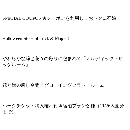
SPECIAL COUPON★クーポンを利用しておトクに宿泊
Halloween Story of Trick & Magic !
やわらかな緑と花々の彩りに包まれて「ノルディック・ヒュ
ッゲルーム」
花と緑の癒し空間「グローイングフラワールーム」
パークチケット購入権利付き宿泊プラン各種（11/26入園分
まで）