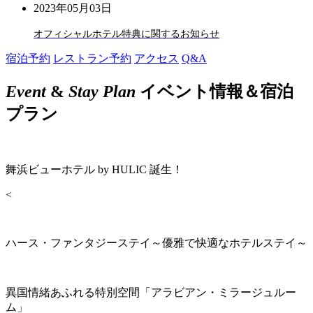
2023年05月03日
オフィシャルホテル特典に関するお知らせ
宿泊予約
レストラン予約
アクセス
Q&A
Event
&
Stay Plan
イベント情報＆宿泊
プラン
舞浜ビューホテル by HULIC 誕生！
<
ハース・ファンタジーステイ～優雅で快適なホテルステイ～
異国情緒あふれる特別空間「アラビアン・ミラージュルー
ム」