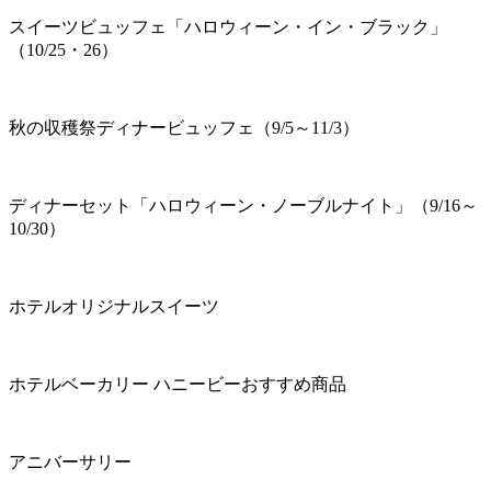
スイーツビュッフェ「ハロウィーン・イン・ブラック」
（10/25・26）
秋の収穫祭ディナービュッフェ（9/5～11/3）
ディナーセット「ハロウィーン・ノーブルナイト」（9/16～
10/30）
ホテルオリジナルスイーツ
ホテルベーカリー ハニービーおすすめ商品
アニバーサリー