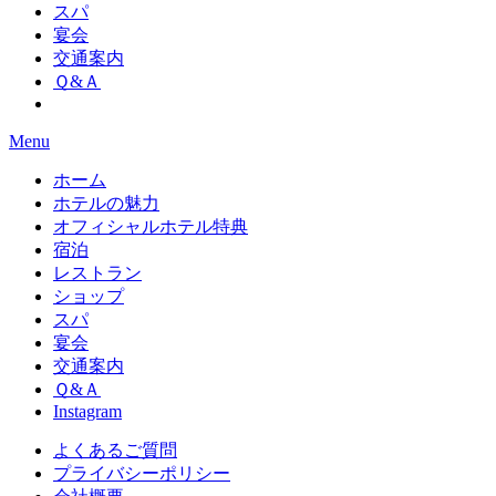
スパ
宴会
交通案内
Ｑ&Ａ
Menu
ホーム
ホテルの魅力
オフィシャルホテル特典
宿泊
レストラン
ショップ
スパ
宴会
交通案内
Ｑ&Ａ
Instagram
よくあるご質問
プライバシーポリシー