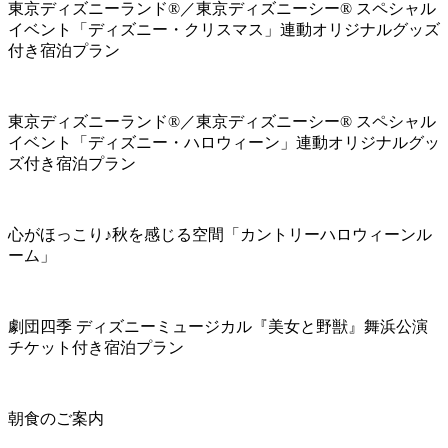
東京ディズニーランド®／東京ディズニーシー® スペシャル
イベント「ディズニー・クリスマス」連動オリジナルグッズ
付き宿泊プラン
東京ディズニーランド®／東京ディズニーシー® スペシャル
イベント「ディズニー・ハロウィーン」連動オリジナルグッ
ズ付き宿泊プラン
心がほっこり♪秋を感じる空間「カントリーハロウィーンル
ーム」
劇団四季 ディズニーミュージカル『美女と野獣』舞浜公演
チケット付き宿泊プラン
朝食のご案内