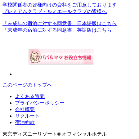
学校関係者の皆様向けの資料をご用意しております
プレミアムクラブ・ルミエールクラブの皆様へ
「未成年の宿泊に対する同意書」日本語版はこちら
「未成年の宿泊に対する同意書」英語版はこちら
このページのトップへ
よくある質問
プライバシーポリシー
会社概要
リクルート
宿泊約款
東京ディズニーリゾート® オフィシャルホテル