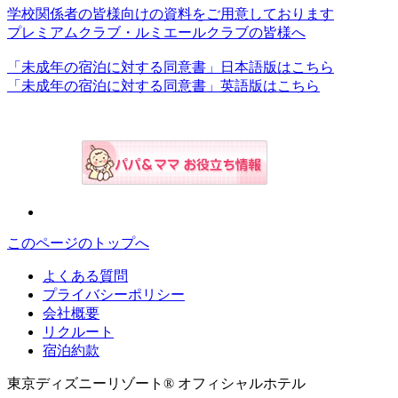
学校関係者の皆様向けの資料をご用意しております
プレミアムクラブ・ルミエールクラブの皆様へ
「未成年の宿泊に対する同意書」日本語版はこちら
「未成年の宿泊に対する同意書」英語版はこちら
このページのトップへ
よくある質問
プライバシーポリシー
会社概要
リクルート
宿泊約款
東京ディズニーリゾート® オフィシャルホテル