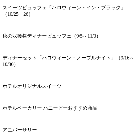
スイーツビュッフェ「ハロウィーン・イン・ブラック」
（10/25・26）
秋の収穫祭ディナービュッフェ（9/5～11/3）
ディナーセット「ハロウィーン・ノーブルナイト」（9/16～
10/30）
ホテルオリジナルスイーツ
ホテルベーカリー ハニービーおすすめ商品
アニバーサリー