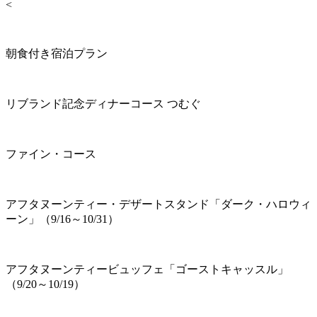
<
朝食付き宿泊プラン
リブランド記念ディナーコース つむぐ
ファイン・コース
アフタヌーンティー・デザートスタンド「ダーク・ハロウィ
ーン」（9/16～10/31）
アフタヌーンティービュッフェ「ゴーストキャッスル」
（9/20～10/19）