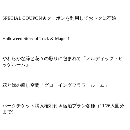
SPECIAL COUPON★クーポンを利用しておトクに宿泊
Halloween Story of Trick & Magic !
やわらかな緑と花々の彩りに包まれて「ノルディック・ヒュ
ッゲルーム」
花と緑の癒し空間「グローイングフラワールーム」
パークチケット購入権利付き宿泊プラン各種（11/26入園分
まで）