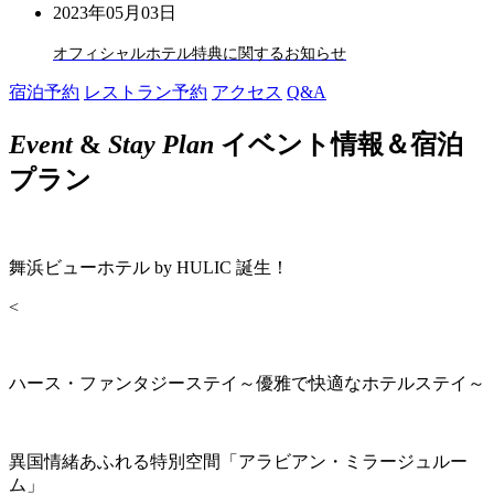
2023年05月03日
オフィシャルホテル特典に関するお知らせ
宿泊予約
レストラン予約
アクセス
Q&A
Event
&
Stay Plan
イベント情報＆宿泊
プラン
舞浜ビューホテル by HULIC 誕生！
<
ハース・ファンタジーステイ～優雅で快適なホテルステイ～
異国情緒あふれる特別空間「アラビアン・ミラージュルー
ム」