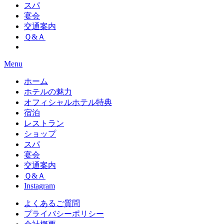
スパ
宴会
交通案内
Ｑ&Ａ
Menu
ホーム
ホテルの魅力
オフィシャルホテル特典
宿泊
レストラン
ショップ
スパ
宴会
交通案内
Ｑ&Ａ
Instagram
よくあるご質問
プライバシーポリシー