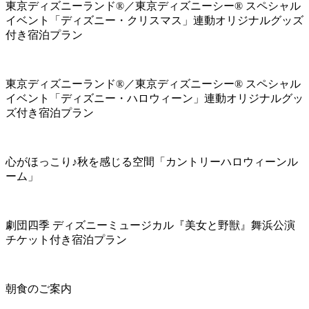
東京ディズニーランド®／東京ディズニーシー® スペシャル
イベント「ディズニー・クリスマス」連動オリジナルグッズ
付き宿泊プラン
東京ディズニーランド®／東京ディズニーシー® スペシャル
イベント「ディズニー・ハロウィーン」連動オリジナルグッ
ズ付き宿泊プラン
心がほっこり♪秋を感じる空間「カントリーハロウィーンル
ーム」
劇団四季 ディズニーミュージカル『美女と野獣』舞浜公演
チケット付き宿泊プラン
朝食のご案内