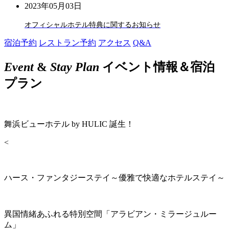
2023年05月03日
オフィシャルホテル特典に関するお知らせ
宿泊予約
レストラン予約
アクセス
Q&A
Event
&
Stay Plan
イベント情報＆宿泊
プラン
舞浜ビューホテル by HULIC 誕生！
<
ハース・ファンタジーステイ～優雅で快適なホテルステイ～
異国情緒あふれる特別空間「アラビアン・ミラージュルー
ム」