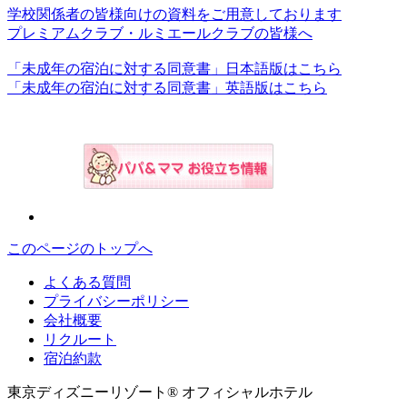
学校関係者の皆様向けの資料をご用意しております
プレミアムクラブ・ルミエールクラブの皆様へ
「未成年の宿泊に対する同意書」日本語版はこちら
「未成年の宿泊に対する同意書」英語版はこちら
このページのトップへ
よくある質問
プライバシーポリシー
会社概要
リクルート
宿泊約款
東京ディズニーリゾート® オフィシャルホテル