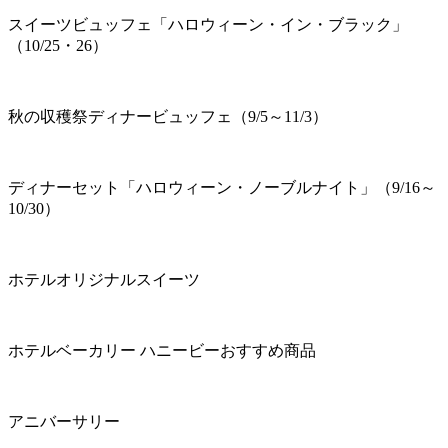
スイーツビュッフェ「ハロウィーン・イン・ブラック」
（10/25・26）
秋の収穫祭ディナービュッフェ（9/5～11/3）
ディナーセット「ハロウィーン・ノーブルナイト」（9/16～
10/30）
ホテルオリジナルスイーツ
ホテルベーカリー ハニービーおすすめ商品
アニバーサリー