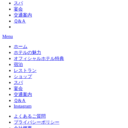
スパ
宴会
交通案内
Ｑ&Ａ
Menu
ホーム
ホテルの魅力
オフィシャルホテル特典
宿泊
レストラン
ショップ
スパ
宴会
交通案内
Ｑ&Ａ
Instagram
よくあるご質問
プライバシーポリシー