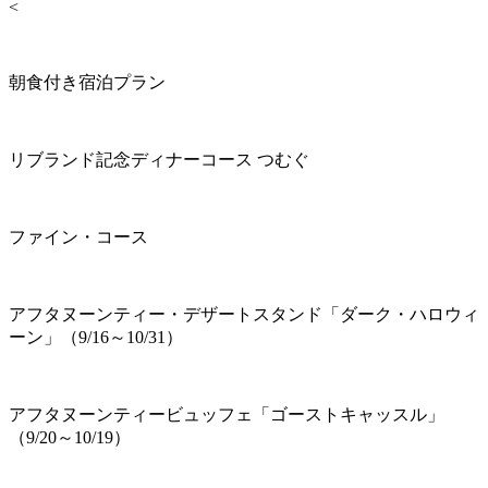
<
朝食付き宿泊プラン
リブランド記念ディナーコース つむぐ
ファイン・コース
アフタヌーンティー・デザートスタンド「ダーク・ハロウィ
ーン」（9/16～10/31）
アフタヌーンティービュッフェ「ゴーストキャッスル」
（9/20～10/19）