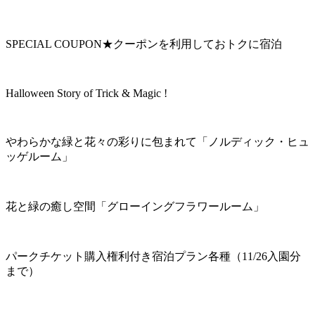
SPECIAL COUPON★クーポンを利用しておトクに宿泊
Halloween Story of Trick & Magic !
やわらかな緑と花々の彩りに包まれて「ノルディック・ヒュ
ッゲルーム」
花と緑の癒し空間「グローイングフラワールーム」
パークチケット購入権利付き宿泊プラン各種（11/26入園分
まで）