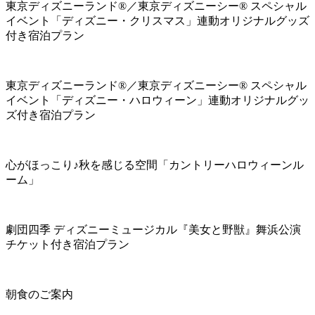
東京ディズニーランド®／東京ディズニーシー® スペシャル
イベント「ディズニー・クリスマス」連動オリジナルグッズ
付き宿泊プラン
東京ディズニーランド®／東京ディズニーシー® スペシャル
イベント「ディズニー・ハロウィーン」連動オリジナルグッ
ズ付き宿泊プラン
心がほっこり♪秋を感じる空間「カントリーハロウィーンル
ーム」
劇団四季 ディズニーミュージカル『美女と野獣』舞浜公演
チケット付き宿泊プラン
朝食のご案内