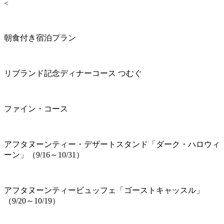
<
朝食付き宿泊プラン
リブランド記念ディナーコース つむぐ
ファイン・コース
アフタヌーンティー・デザートスタンド「ダーク・ハロウィ
ーン」（9/16～10/31）
アフタヌーンティービュッフェ「ゴーストキャッスル」
（9/20～10/19）