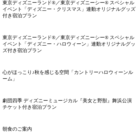
東京ディズニーランド®／東京ディズニーシー® スペシャル
イベント「ディズニー・クリスマス」連動オリジナルグッズ
付き宿泊プラン
東京ディズニーランド®／東京ディズニーシー® スペシャル
イベント「ディズニー・ハロウィーン」連動オリジナルグッ
ズ付き宿泊プラン
心がほっこり♪秋を感じる空間「カントリーハロウィーンル
ーム」
劇団四季 ディズニーミュージカル『美女と野獣』舞浜公演
チケット付き宿泊プラン
朝食のご案内