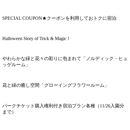
SPECIAL COUPON★クーポンを利用しておトクに宿泊
Halloween Story of Trick & Magic !
やわらかな緑と花々の彩りに包まれて「ノルディック・ヒュ
ッゲルーム」
花と緑の癒し空間「グローイングフラワールーム」
パークチケット購入権利付き宿泊プラン各種（11/26入園分
まで）