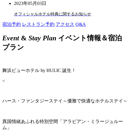
2023年05月03日
オフィシャルホテル特典に関するお知らせ
宿泊予約
レストラン予約
アクセス
Q&A
Event
&
Stay Plan
イベント情報＆宿泊
プラン
舞浜ビューホテル by HULIC 誕生！
<
ハース・ファンタジーステイ～優雅で快適なホテルステイ～
異国情緒あふれる特別空間「アラビアン・ミラージュルー
ム」