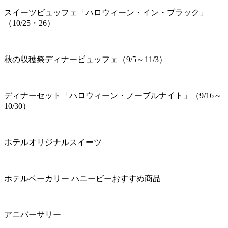
スイーツビュッフェ「ハロウィーン・イン・ブラック」
（10/25・26）
秋の収穫祭ディナービュッフェ（9/5～11/3）
ディナーセット「ハロウィーン・ノーブルナイト」（9/16～
10/30）
ホテルオリジナルスイーツ
ホテルベーカリー ハニービーおすすめ商品
アニバーサリー