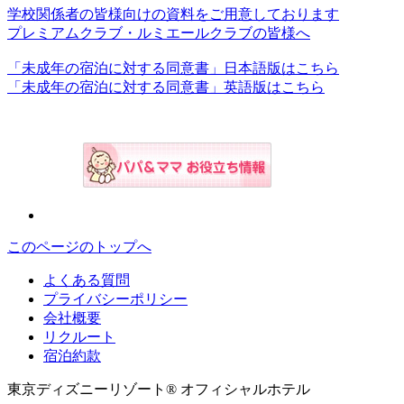
学校関係者の皆様向けの資料をご用意しております
プレミアムクラブ・ルミエールクラブの皆様へ
「未成年の宿泊に対する同意書」日本語版はこちら
「未成年の宿泊に対する同意書」英語版はこちら
このページのトップへ
よくある質問
プライバシーポリシー
会社概要
リクルート
宿泊約款
東京ディズニーリゾート® オフィシャルホテル