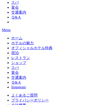
スパ
宴会
交通案内
Ｑ&Ａ
Menu
ホーム
ホテルの魅力
オフィシャルホテル特典
宿泊
レストラン
ショップ
スパ
宴会
交通案内
Ｑ&Ａ
Instagram
よくあるご質問
プライバシーポリシー