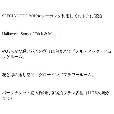
SPECIAL COUPON★クーポンを利用しておトクに宿泊
Halloween Story of Trick & Magic !
やわらかな緑と花々の彩りに包まれて「ノルディック・ヒュ
ッゲルーム」
花と緑の癒し空間「グローイングフラワールーム」
パークチケット購入権利付き宿泊プラン各種（11/26入園分
まで）