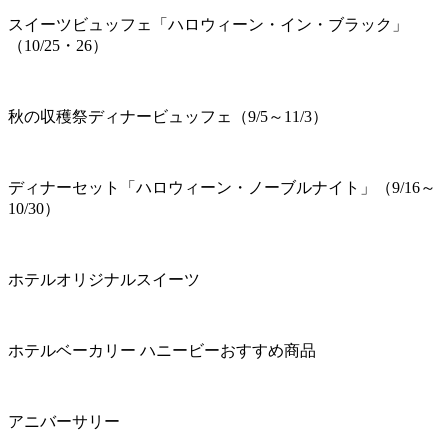
スイーツビュッフェ「ハロウィーン・イン・ブラック」
（10/25・26）
秋の収穫祭ディナービュッフェ（9/5～11/3）
ディナーセット「ハロウィーン・ノーブルナイト」（9/16～
10/30）
ホテルオリジナルスイーツ
ホテルベーカリー ハニービーおすすめ商品
アニバーサリー