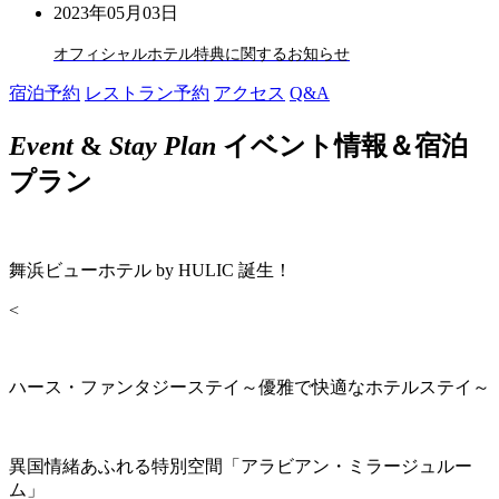
2023年05月03日
オフィシャルホテル特典に関するお知らせ
宿泊予約
レストラン予約
アクセス
Q&A
Event
&
Stay Plan
イベント情報＆宿泊
プラン
舞浜ビューホテル by HULIC 誕生！
<
ハース・ファンタジーステイ～優雅で快適なホテルステイ～
異国情緒あふれる特別空間「アラビアン・ミラージュルー
ム」