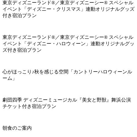
東京ディズニーランド®／東京ディズニーシー® スペシャル
イベント「ディズニー・クリスマス」連動オリジナルグッズ
付き宿泊プラン
東京ディズニーランド®／東京ディズニーシー® スペシャル
イベント「ディズニー・ハロウィーン」連動オリジナルグッ
ズ付き宿泊プラン
心がほっこり♪秋を感じる空間「カントリーハロウィーンル
ーム」
劇団四季 ディズニーミュージカル『美女と野獣』舞浜公演
チケット付き宿泊プラン
朝食のご案内