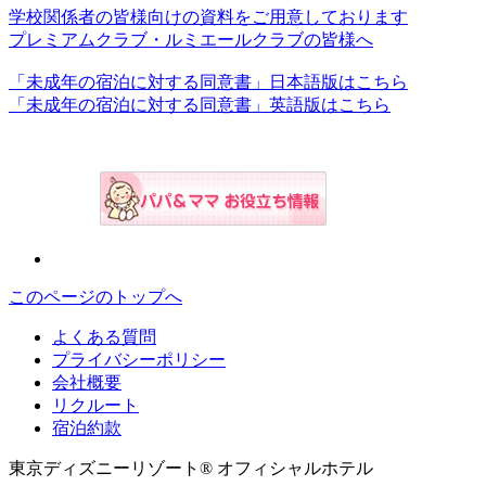
学校関係者の皆様向けの資料をご用意しております
プレミアムクラブ・ルミエールクラブの皆様へ
「未成年の宿泊に対する同意書」日本語版はこちら
「未成年の宿泊に対する同意書」英語版はこちら
このページのトップへ
よくある質問
プライバシーポリシー
会社概要
リクルート
宿泊約款
東京ディズニーリゾート® オフィシャルホテル