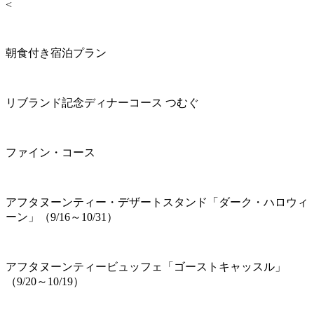
<
朝食付き宿泊プラン
リブランド記念ディナーコース つむぐ
ファイン・コース
アフタヌーンティー・デザートスタンド「ダーク・ハロウィ
ーン」（9/16～10/31）
アフタヌーンティービュッフェ「ゴーストキャッスル」
（9/20～10/19）