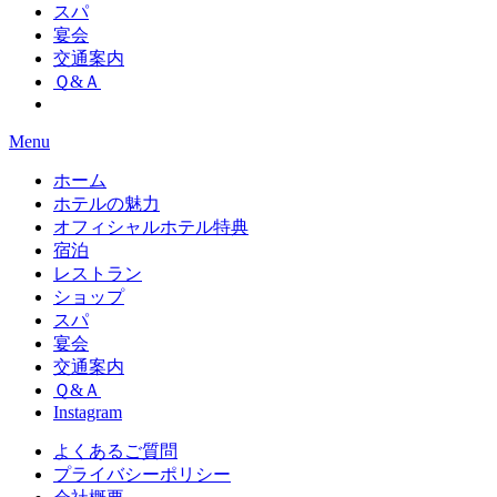
スパ
宴会
交通案内
Ｑ&Ａ
Menu
ホーム
ホテルの魅力
オフィシャルホテル特典
宿泊
レストラン
ショップ
スパ
宴会
交通案内
Ｑ&Ａ
Instagram
よくあるご質問
プライバシーポリシー