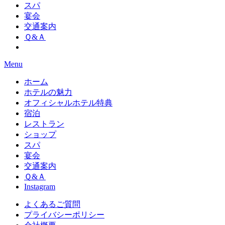
スパ
宴会
交通案内
Ｑ&Ａ
Menu
ホーム
ホテルの魅力
オフィシャルホテル特典
宿泊
レストラン
ショップ
スパ
宴会
交通案内
Ｑ&Ａ
Instagram
よくあるご質問
プライバシーポリシー