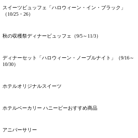
スイーツビュッフェ「ハロウィーン・イン・ブラック」
（10/25・26）
秋の収穫祭ディナービュッフェ（9/5～11/3）
ディナーセット「ハロウィーン・ノーブルナイト」（9/16～
10/30）
ホテルオリジナルスイーツ
ホテルベーカリー ハニービーおすすめ商品
アニバーサリー