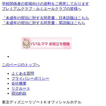
学校関係者の皆様向けの資料をご用意しております
プレミアムクラブ・ルミエールクラブの皆様へ
「未成年の宿泊に対する同意書」日本語版はこちら
「未成年の宿泊に対する同意書」英語版はこちら
このページのトップへ
よくある質問
プライバシーポリシー
会社概要
リクルート
宿泊約款
東京ディズニーリゾート® オフィシャルホテル