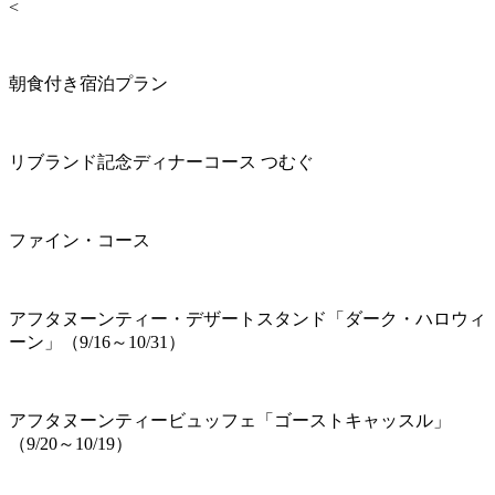
<
朝食付き宿泊プラン
リブランド記念ディナーコース つむぐ
ファイン・コース
アフタヌーンティー・デザートスタンド「ダーク・ハロウィ
ーン」（9/16～10/31）
アフタヌーンティービュッフェ「ゴーストキャッスル」
（9/20～10/19）