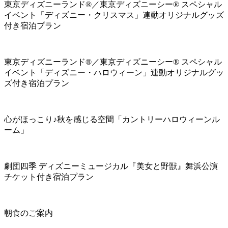
東京ディズニーランド®／東京ディズニーシー® スペシャル
イベント「ディズニー・クリスマス」連動オリジナルグッズ
付き宿泊プラン
東京ディズニーランド®／東京ディズニーシー® スペシャル
イベント「ディズニー・ハロウィーン」連動オリジナルグッ
ズ付き宿泊プラン
心がほっこり♪秋を感じる空間「カントリーハロウィーンル
ーム」
劇団四季 ディズニーミュージカル『美女と野獣』舞浜公演
チケット付き宿泊プラン
朝食のご案内