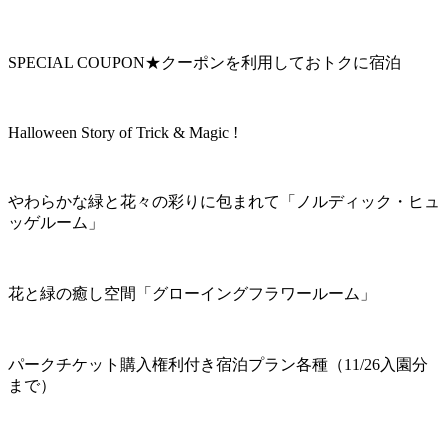
SPECIAL COUPON★クーポンを利用しておトクに宿泊
Halloween Story of Trick & Magic !
やわらかな緑と花々の彩りに包まれて「ノルディック・ヒュ
ッゲルーム」
花と緑の癒し空間「グローイングフラワールーム」
パークチケット購入権利付き宿泊プラン各種（11/26入園分
まで）