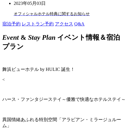
2023年05月03日
オフィシャルホテル特典に関するお知らせ
宿泊予約
レストラン予約
アクセス
Q&A
Event
&
Stay Plan
イベント情報＆宿泊
プラン
舞浜ビューホテル by HULIC 誕生！
<
ハース・ファンタジーステイ～優雅で快適なホテルステイ～
異国情緒あふれる特別空間「アラビアン・ミラージュルー
ム」