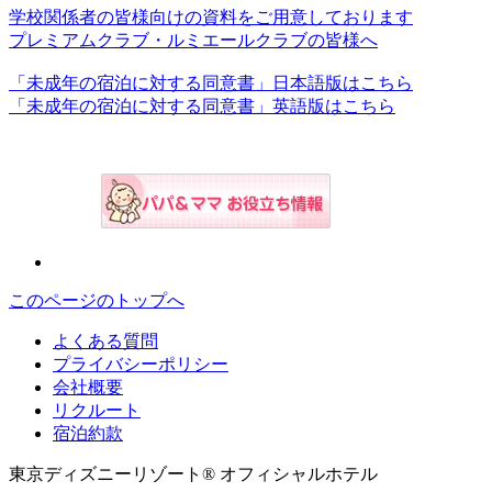
学校関係者の皆様向けの資料をご用意しております
プレミアムクラブ・ルミエールクラブの皆様へ
「未成年の宿泊に対する同意書」日本語版はこちら
「未成年の宿泊に対する同意書」英語版はこちら
このページのトップへ
よくある質問
プライバシーポリシー
会社概要
リクルート
宿泊約款
東京ディズニーリゾート® オフィシャルホテル