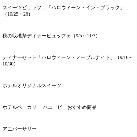
スイーツビュッフェ「ハロウィーン・イン・ブラック」
（10/25・26）
秋の収穫祭ディナービュッフェ（9/5～11/3）
ディナーセット「ハロウィーン・ノーブルナイト」（9/16～
10/30）
ホテルオリジナルスイーツ
ホテルベーカリー ハニービーおすすめ商品
アニバーサリー