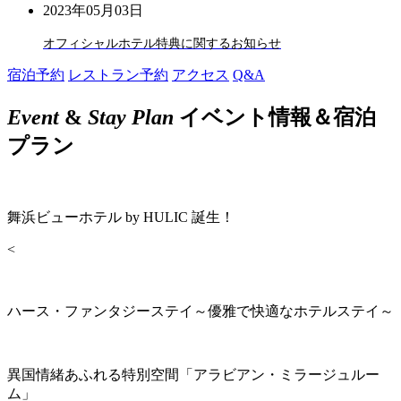
2023年05月03日
オフィシャルホテル特典に関するお知らせ
宿泊予約
レストラン予約
アクセス
Q&A
Event
&
Stay Plan
イベント情報＆宿泊
プラン
舞浜ビューホテル by HULIC 誕生！
<
ハース・ファンタジーステイ～優雅で快適なホテルステイ～
異国情緒あふれる特別空間「アラビアン・ミラージュルー
ム」