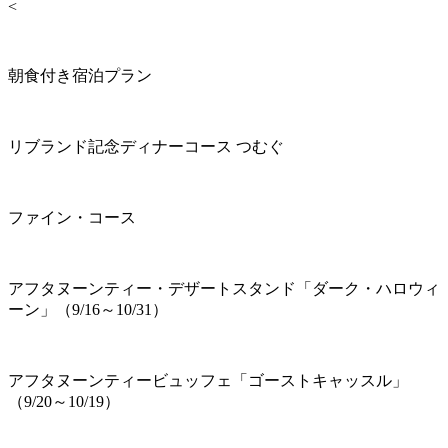
<
朝食付き宿泊プラン
リブランド記念ディナーコース つむぐ
ファイン・コース
アフタヌーンティー・デザートスタンド「ダーク・ハロウィ
ーン」（9/16～10/31）
アフタヌーンティービュッフェ「ゴーストキャッスル」
（9/20～10/19）