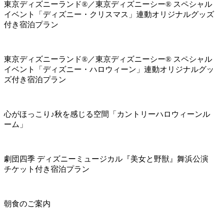
東京ディズニーランド®／東京ディズニーシー® スペシャル
イベント「ディズニー・クリスマス」連動オリジナルグッズ
付き宿泊プラン
東京ディズニーランド®／東京ディズニーシー® スペシャル
イベント「ディズニー・ハロウィーン」連動オリジナルグッ
ズ付き宿泊プラン
心がほっこり♪秋を感じる空間「カントリーハロウィーンル
ーム」
劇団四季 ディズニーミュージカル『美女と野獣』舞浜公演
チケット付き宿泊プラン
朝食のご案内