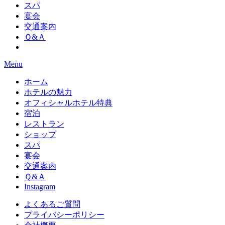
スパ
宴会
交通案内
Ｑ&Ａ
Menu
ホーム
ホテルの魅力
オフィシャルホテル特典
宿泊
レストラン
ショップ
スパ
宴会
交通案内
Ｑ&Ａ
Instagram
よくあるご質問
プライバシーポリシー