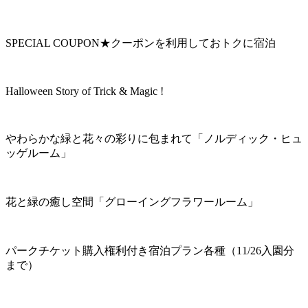
SPECIAL COUPON★クーポンを利用しておトクに宿泊
Halloween Story of Trick & Magic !
やわらかな緑と花々の彩りに包まれて「ノルディック・ヒュ
ッゲルーム」
花と緑の癒し空間「グローイングフラワールーム」
パークチケット購入権利付き宿泊プラン各種（11/26入園分
まで）