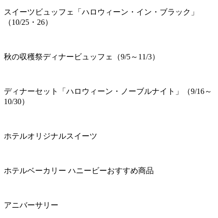
スイーツビュッフェ「ハロウィーン・イン・ブラック」
（10/25・26）
秋の収穫祭ディナービュッフェ（9/5～11/3）
ディナーセット「ハロウィーン・ノーブルナイト」（9/16～
10/30）
ホテルオリジナルスイーツ
ホテルベーカリー ハニービーおすすめ商品
アニバーサリー