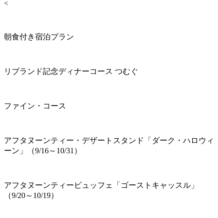
<
朝食付き宿泊プラン
リブランド記念ディナーコース つむぐ
ファイン・コース
アフタヌーンティー・デザートスタンド「ダーク・ハロウィ
ーン」（9/16～10/31）
アフタヌーンティービュッフェ「ゴーストキャッスル」
（9/20～10/19）