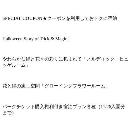
SPECIAL COUPON★クーポンを利用しておトクに宿泊
Halloween Story of Trick & Magic !
やわらかな緑と花々の彩りに包まれて「ノルディック・ヒュ
ッゲルーム」
花と緑の癒し空間「グローイングフラワールーム」
パークチケット購入権利付き宿泊プラン各種（11/26入園分
まで）