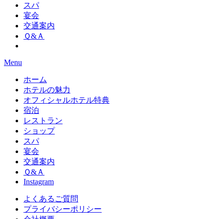
スパ
宴会
交通案内
Ｑ&Ａ
Menu
ホーム
ホテルの魅力
オフィシャルホテル特典
宿泊
レストラン
ショップ
スパ
宴会
交通案内
Ｑ&Ａ
Instagram
よくあるご質問
プライバシーポリシー