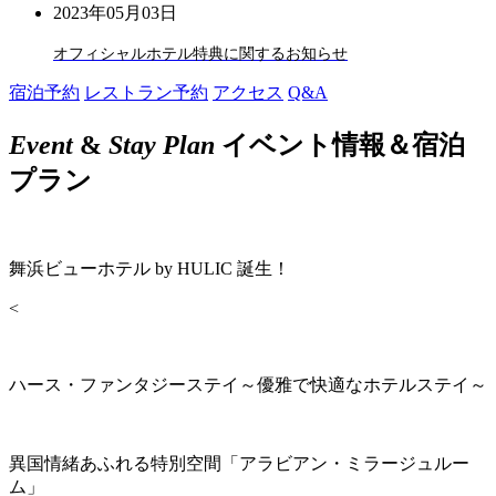
2023年05月03日
オフィシャルホテル特典に関するお知らせ
宿泊予約
レストラン予約
アクセス
Q&A
Event
&
Stay Plan
イベント情報＆宿泊
プラン
舞浜ビューホテル by HULIC 誕生！
<
ハース・ファンタジーステイ～優雅で快適なホテルステイ～
異国情緒あふれる特別空間「アラビアン・ミラージュルー
ム」