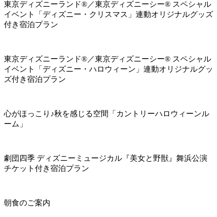
東京ディズニーランド®／東京ディズニーシー® スペシャル
イベント「ディズニー・クリスマス」連動オリジナルグッズ
付き宿泊プラン
東京ディズニーランド®／東京ディズニーシー® スペシャル
イベント「ディズニー・ハロウィーン」連動オリジナルグッ
ズ付き宿泊プラン
心がほっこり♪秋を感じる空間「カントリーハロウィーンル
ーム」
劇団四季 ディズニーミュージカル『美女と野獣』舞浜公演
チケット付き宿泊プラン
朝食のご案内