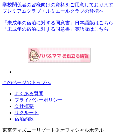
学校関係者の皆様向けの資料をご用意しております
プレミアムクラブ・ルミエールクラブの皆様へ
「未成年の宿泊に対する同意書」日本語版はこちら
「未成年の宿泊に対する同意書」英語版はこちら
このページのトップへ
よくある質問
プライバシーポリシー
会社概要
リクルート
宿泊約款
東京ディズニーリゾート® オフィシャルホテル